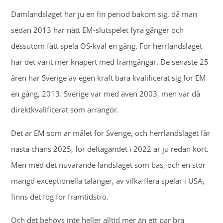
Damlandslaget har ju en fin period bakom sig, då man
sedan 2013 har nått EM-slutspelet fyra gånger och
dessutom fått spela OS-kval en gång. För herrlandslaget
har det varit mer knapert med framgångar. De senaste 25
åren har Sverige av egen kraft bara kvalificerat sig för EM
en gång, 2013. Sverige var med även 2003, men var då
direktkvalificerat som arrangör.
Det är EM som är målet för Sverige, och herrlandslaget får
nästa chans 2025, för deltagandet i 2022 är ju redan kört.
Men med det nuvarande landslaget som bas, och en stor
mängd exceptionella talanger, av vilka flera spelar i USA,
finns det fog för framtidstro.
Och det behövs inte heller alltid mer än ett par bra