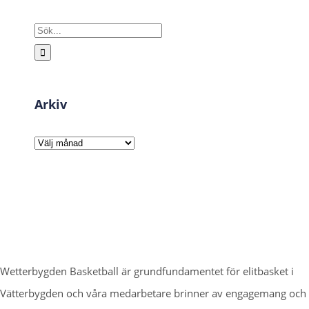
Sök
efter:
Arkiv
Arkiv
Wetterbygden Basketball är grundfundamentet för elitbasket i
Vätterbygden och våra medarbetare brinner av engagemang och