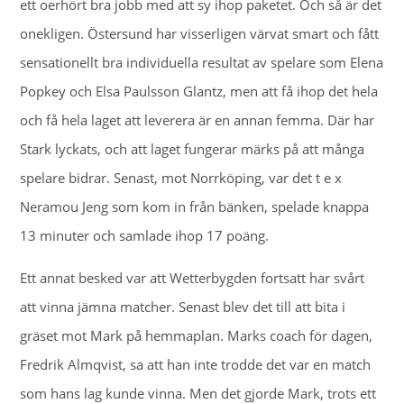
ett oerhört bra jobb med att sy ihop paketet. Och så är det
onekligen. Östersund har visserligen värvat smart och fått
sensationellt bra individuella resultat av spelare som Elena
Popkey och Elsa Paulsson Glantz, men att få ihop det hela
och få hela laget att leverera är en annan femma. Där har
Stark lyckats, och att laget fungerar märks på att många
spelare bidrar. Senast, mot Norrköping, var det t e x
Neramou Jeng som kom in från bänken, spelade knappa
13 minuter och samlade ihop 17 poäng.
Ett annat besked var att Wetterbygden fortsatt har svårt
att vinna jämna matcher. Senast blev det till att bita i
gräset mot Mark på hemmaplan. Marks coach för dagen,
Fredrik Almqvist, sa att han inte trodde det var en match
som hans lag kunde vinna. Men det gjorde Mark, trots ett