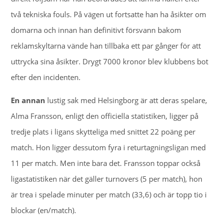
två tekniska fouls. På vägen ut fortsatte han ha åsikter om
domarna och innan han definitivt försvann bakom
reklamskyltarna vände han tillbaka ett par gånger för att
uttrycka sina åsikter. Drygt 7000 kronor blev klubbens bot
efter den incidenten.
En annan
lustig sak med Helsingborg är att deras spelare,
Alma Fransson, enligt den officiella statistiken, ligger på
tredje plats i ligans skytteliga med snittet 22 poäng per
match. Hon ligger dessutom fyra i returtagningsligan med
11 per match. Men inte bara det. Fransson toppar också
ligastatistiken när det gäller turnovers (5 per match), hon
är trea i spelade minuter per match (33,6) och är topp tio i
blockar (en/match).