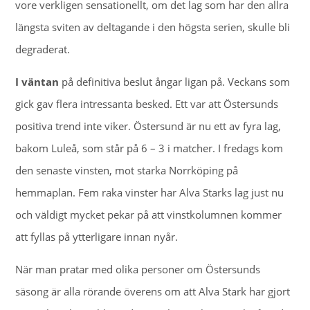
vore verkligen sensationellt, om det lag som har den allra
längsta sviten av deltagande i den högsta serien, skulle bli
degraderat.
I väntan
på definitiva beslut ångar ligan på. Veckans som
gick gav flera intressanta besked. Ett var att Östersunds
positiva trend inte viker. Östersund är nu ett av fyra lag,
bakom Luleå, som står på 6 – 3 i matcher. I fredags kom
den senaste vinsten, mot starka Norrköping på
hemmaplan. Fem raka vinster har Alva Starks lag just nu
och väldigt mycket pekar på att vinstkolumnen kommer
att fyllas på ytterligare innan nyår.
När man pratar med olika personer om Östersunds
säsong är alla rörande överens om att Alva Stark har gjort