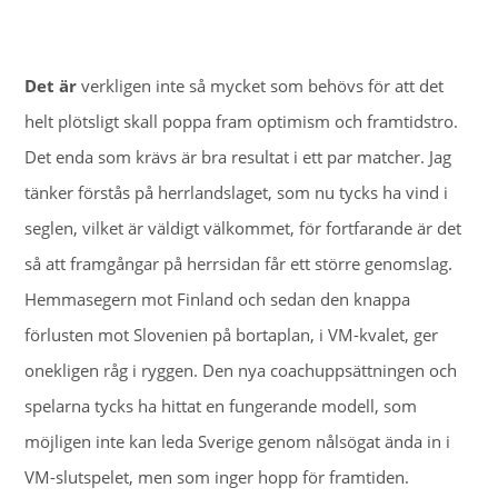
Det är
verkligen inte så mycket som behövs för att det
helt plötsligt skall poppa fram optimism och framtidstro.
Det enda som krävs är bra resultat i ett par matcher. Jag
tänker förstås på herrlandslaget, som nu tycks ha vind i
seglen, vilket är väldigt välkommet, för fortfarande är det
så att framgångar på herrsidan får ett större genomslag.
Hemmasegern mot Finland och sedan den knappa
förlusten mot Slovenien på bortaplan, i VM-kvalet, ger
onekligen råg i ryggen. Den nya coachuppsättningen och
spelarna tycks ha hittat en fungerande modell, som
möjligen inte kan leda Sverige genom nålsögat ända in i
VM-slutspelet, men som inger hopp för framtiden.