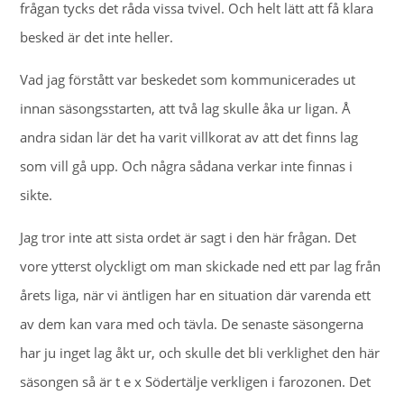
frågan tycks det råda vissa tvivel. Och helt lätt att få klara
besked är det inte heller.
Vad jag förstått var beskedet som kommunicerades ut
innan säsongsstarten, att två lag skulle åka ur ligan. Å
andra sidan lär det ha varit villkorat av att det finns lag
som vill gå upp. Och några sådana verkar inte finnas i
sikte.
Jag tror inte att sista ordet är sagt i den här frågan. Det
vore ytterst olyckligt om man skickade ned ett par lag från
årets liga, när vi äntligen har en situation där varenda ett
av dem kan vara med och tävla. De senaste säsongerna
har ju inget lag åkt ur, och skulle det bli verklighet den här
säsongen så är t e x Södertälje verkligen i farozonen. Det