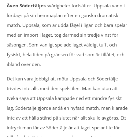
Även Södertäljes
svårigheter fortsätter. Uppsala vann i
lördags på sin hemmaplan efter en ganska dramatisk
match. Uppsala, som är udda fågel i ligan och bara spelar
med en import i laget, tog därmed sin tredje vinst för
säsongen. Som vanligt spelade laget väldigt tufft och
fysiskt, hela tiden på gränsen för vad som är tillåtet, och
ibland över den.
Det kan vara jobbigt att möta Uppsala och Södertälje
trivdes inte alls med den spelstilen. Man kan utan att
tveka säga att Uppsala kämpade ned ett mindre fysiskt
lag. Södertälje gjorde ändå en hyfsad match, men klarade
inte av att hålla stånd på slutet när allt skulle avgöras. Ett
intryck man får av Södertälje är att laget spelar lite för