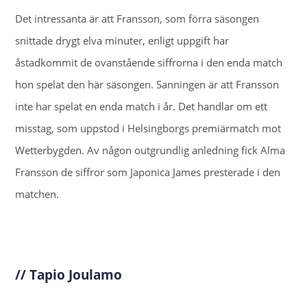
Det intressanta är att Fransson, som förra säsongen
snittade drygt elva minuter, enligt uppgift har
åstadkommit de ovanstående siffrorna i den enda match
hon spelat den här säsongen. Sanningen är att Fransson
inte har spelat en enda match i år. Det handlar om ett
misstag, som uppstod i Helsingborgs premiärmatch mot
Wetterbygden. Av någon outgrundlig anledning fick Alma
Fransson de siffror som Japonica James presterade i den
matchen.
// Tapio Joulamo