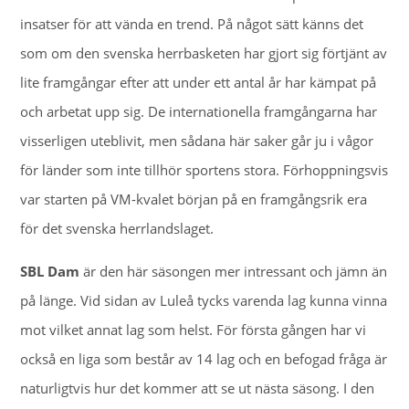
insatser för att vända en trend. På något sätt känns det
som om den svenska herrbasketen har gjort sig förtjänt av
lite framgångar efter att under ett antal år har kämpat på
och arbetat upp sig. De internationella framgångarna har
visserligen uteblivit, men sådana här saker går ju i vågor
för länder som inte tillhör sportens stora. Förhoppningsvis
var starten på VM-kvalet början på en framgångsrik era
för det svenska herrlandslaget.
SBL Dam
är den här säsongen mer intressant och jämn än
på länge. Vid sidan av Luleå tycks varenda lag kunna vinna
mot vilket annat lag som helst. För första gången har vi
också en liga som består av 14 lag och en befogad fråga är
naturligtvis hur det kommer att se ut nästa säsong. I den