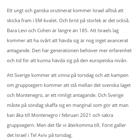
Ett ungt och ganska orutinerat kommer Israel alltså att
skicka fram i EM-kvalet. Och brist på storlek är det också.
Bara Levi och Cohen är längre än 185. Att Israels lag
kommer att ha svårt att hävda sig är nog inget avancerat
antagande. Den här generationen behöver mer erfarenhet
och tid för att kunna hävda sig på den europeiska nivån.
Att Sverige kommer att vinna på torsdag och att kampen
om gruppsegern kommer att stå mellan det svenska laget
och Montenegro, är ett rimligt antagande. Och Sverige
måste på söndag skaffa sig en marginal som gör att man
kan åka till Montenegro i februari 2021 och säkra
gruppsegern. Men det får vi återkomma till. Först gäller
det Israel i Tel Aviv på torsdag.