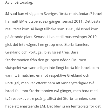
Aviv, på torsdag.
Så vad
kan vi säga om Sveriges första motståndare? Israel
har nått EM-slutspelet sex gånger, senast 2011. Det bästa
resultatet kom så långt tillbaka som 1991, då Israel kom
på åttonde plats. Senast, i kvalet till mästerskapet 2019,
gick det inte vägen. I en grupp med Storbritannien,
Grekland och Portugal, blev Israel trea. Bara
Storbritannien från den gruppen nådde EM, men
slutspelet var sannerligen inte långt borta för Israel, som
vann två matcher, en mot respektive Grekland och
Portugal, men var ytterst nära att vinna ytterligare två.
Israel föll mot Storbritannien två gånger, men bara med
två respektive tre poäng, alltså det Storbritannien, som
hade ett enastående EM. Det blev ju en femteplats för det