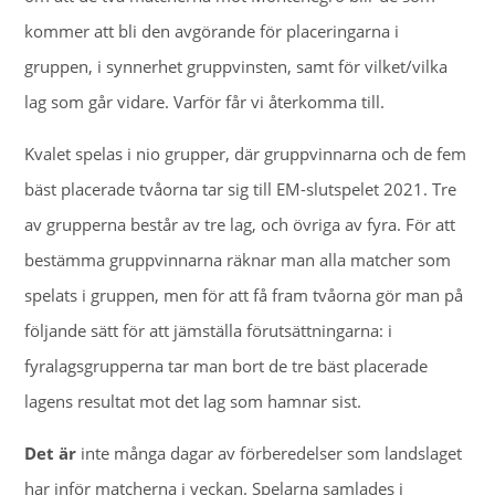
kommer att bli den avgörande för placeringarna i
gruppen, i synnerhet gruppvinsten, samt för vilket/vilka
lag som går vidare. Varför får vi återkomma till.
Kvalet spelas i nio grupper, där gruppvinnarna och de fem
bäst placerade tvåorna tar sig till EM-slutspelet 2021. Tre
av grupperna består av tre lag, och övriga av fyra. För att
bestämma gruppvinnarna räknar man alla matcher som
spelats i gruppen, men för att få fram tvåorna gör man på
följande sätt för att jämställa förutsättningarna: i
fyralagsgrupperna tar man bort de tre bäst placerade
lagens resultat mot det lag som hamnar sist.
Det är
inte många dagar av förberedelser som landslaget
har inför matcherna i veckan. Spelarna samlades i