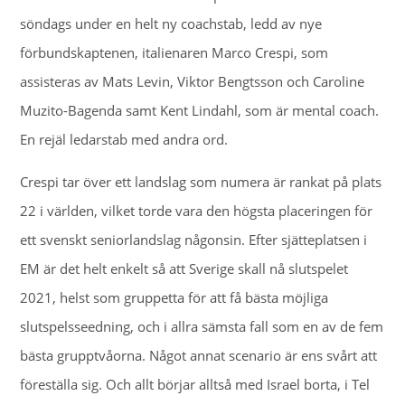
söndags under en helt ny coachstab, ledd av nye
förbundskaptenen, italienaren Marco Crespi, som
assisteras av Mats Levin, Viktor Bengtsson och Caroline
Muzito-Bagenda samt Kent Lindahl, som är mental coach.
En rejäl ledarstab med andra ord.
Crespi tar över ett landslag som numera är rankat på plats
22 i världen, vilket torde vara den högsta placeringen för
ett svenskt seniorlandslag någonsin. Efter sjätteplatsen i
EM är det helt enkelt så att Sverige skall nå slutspelet
2021, helst som gruppetta för att få bästa möjliga
slutspelsseedning, och i allra sämsta fall som en av de fem
bästa grupptvåorna. Något annat scenario är ens svårt att
föreställa sig. Och allt börjar alltså med Israel borta, i Tel