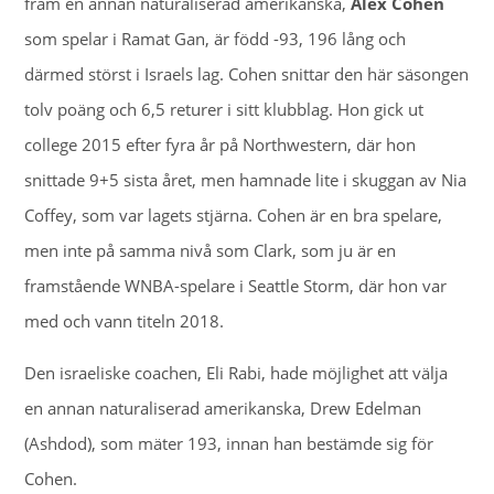
fram en annan naturaliserad amerikanska,
Alex Cohen
som spelar i Ramat Gan, är född -93, 196 lång och
därmed störst i Israels lag. Cohen snittar den här säsongen
tolv poäng och 6,5 returer i sitt klubblag. Hon gick ut
college 2015 efter fyra år på Northwestern, där hon
snittade 9+5 sista året, men hamnade lite i skuggan av Nia
Coffey, som var lagets stjärna. Cohen är en bra spelare,
men inte på samma nivå som Clark, som ju är en
framstående WNBA-spelare i Seattle Storm, där hon var
med och vann titeln 2018.
Den israeliske coachen, Eli Rabi, hade möjlighet att välja
en annan naturaliserad amerikanska, Drew Edelman
(Ashdod), som mäter 193, innan han bestämde sig för
Cohen.