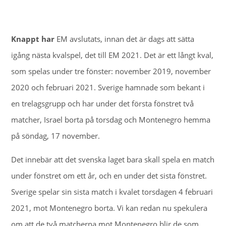
Knappt har
EM avslutats, innan det är dags att sätta
igång nästa kvalspel, det till EM 2021. Det är ett långt kval,
som spelas under tre fönster: november 2019, november
2020 och februari 2021. Sverige hamnade som bekant i
en trelagsgrupp och har under det första fönstret två
matcher, Israel borta på torsdag och Montenegro hemma
på söndag, 17 november.
Det innebär att det svenska laget bara skall spela en match
under fönstret om ett år, och en under det sista fönstret.
Sverige spelar sin sista match i kvalet torsdagen 4 februari
2021, mot Montenegro borta. Vi kan redan nu spekulera
om att de två matcherna mot Montenegro blir de som