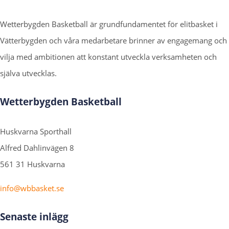
Wetterbygden Basketball är grundfundamentet för elitbasket i
Vätterbygden och våra medarbetare brinner av engagemang och
vilja med ambitionen att konstant utveckla verksamheten och
själva utvecklas.
Wetterbygden Basketball
Huskvarna Sporthall
Alfred Dahlinvägen 8
561 31 Huskvarna
info@wbbasket.se
Senaste inlägg