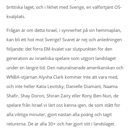
brittiska laget, och i likhet med Sverige, en välförtjänt OS-
kvalplats.
Frågan är om detta Israel, i synnerhet på sin hemmaplan,
kan bli ett hot mot Sverige? Svaret är nej och anledningen
följande: det förra EM-kvalet var slutpunkten för den
generation av israeliska spelare som utgjort landslaget
under en längre tid. Den naturaliserade amerikanskan och
WNBA-stjärnan Alysha Clark kommer inte att vara med,
och inte heller Katia Levitsky, Danielle Diamant, Naama
Shafir, Shay Doron, Shiran Zairy eller Rony Ben-Nun, de
spelare från Israel vi lärt oss känna igen, de som stått för
alla viktiga minuter, gjort nästan alla poäng och tagit
returerna. De är alla 30+ och har gjort sitt i landslaget.