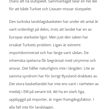
chans att nå slutspelet. Sammantaget talar en hel del
för att både Turkiet och Litauen missar slutspelet.
Den turkiska landslagsbasketen har under ett antal år
varit ordentligt på dekis, trots att landet har en av
Europas starkaste ligor. Men just den saken har
orsakat Turkiets problem. Ligan är extremt
importdominerad och har länge varit sådan. De
inhemska spelarna får begränsat med utrymme och
ansvar. Det håller naturligtvis inte i längden. Lite av
samma syndrom har för övrigt Ryssland drabbats av.
Det stora basketlandet har inte ens varit i närheten av
medalj i EM på senare tid. Att ha en stark liga,
uppbyggd på importer, är ingen framgångsfaktor. I
alla fall inte för landslagen.