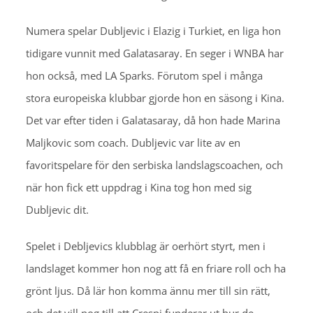
Numera spelar Dubljevic i Elazig i Turkiet, en liga hon
tidigare vunnit med Galatasaray. En seger i WNBA har
hon också, med LA Sparks. Förutom spel i många
stora europeiska klubbar gjorde hon en säsong i Kina.
Det var efter tiden i Galatasaray, då hon hade Marina
Maljkovic som coach. Dubljevic var lite av en
favoritspelare för den serbiska landslagscoachen, och
när hon fick ett uppdrag i Kina tog hon med sig
Dubljevic dit.
Spelet i Debljevics klubblag är oerhört styrt, men i
landslaget kommer hon nog att få en friare roll och ha
grönt ljus. Då lär hon komma ännu mer till sin rätt,