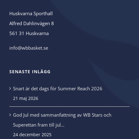
Huskvarna Sporthall
Alfred Dahlinvägen 8
561 31 Huskvarna
info@wbbasket.se
SENASTE INLÄGG
Snart är det dags för Summer Reach 2026
21 maj 2026
God Jul med sammanfattning av WB Stars och
Superettan fram till jul…
24 december 2025