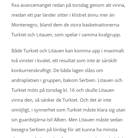
fixa avancemanget redan på torsdag genom att vinna,
medan ett par länder sitter i klistret ännu mer än
Montenegro, bland dem de stora basketnationerna
Turkiet och Litauen, som spelar i samma kvalgrupp.
Både Turkiet och Litauen kan komma upp i maximalt
två vinster i kvalet, ett resultat som inte är särskilt
konkurrenskraftigt. De båda lagen slåss om
andraplatsen i gruppen, bakom Serbien. Litauen och
Turkiet möts på torsdag kl. 16 och skulle Litauen
vinna den, så sänker de Turkiet. Och det är inte
omöjligt, i synnerhet som Turkiet måste klara sig utan
sin guardstjärna Isil Alben. Men Litauen måste sedan
besegra Serbien på lördag för att kunna ha minsta