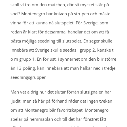
skall vi tro om den matchen, där så mycket står på
spel? Montenegro har kniven på strupen och måste
vinna för att kunna nå slutspelet. För Sverige, som
redan är klart för detsamma, handlar det om att få
bästa möjliga seedning till slutspelet. En seger skulle
innebära att Sverige skulle seedas i grupp 2, kanske t
o m grupp 1. En förlust, i synnerhet om den blir större
än 13 poäng, kan innebära att man halkar ned i tredje
seedningsgruppen.
Man vet aldrig hur det slutar förrän slutsignalen har
ljudit, men så här på förhand råder det ingen tvekan
om att Montenegro bär favoritskapet. Montenegro
spelar på hemmaplan och till det här fönstret fått