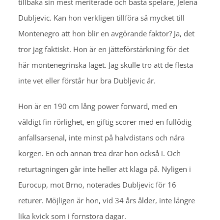
tillbaka sin mest meriterade och bästa spelare, Jelena
Dubljevic. Kan hon verkligen tillföra så mycket till
Montenegro att hon blir en avgörande faktor? Ja, det
tror jag faktiskt. Hon är en jätteförstärkning för det
här montenegrinska laget. Jag skulle tro att de flesta
inte vet eller förstår hur bra Dubljevic är.
Hon är en 190 cm lång power forward, med en
väldigt fin rörlighet, en giftig scorer med en fullödig
anfallsarsenal, inte minst på halvdistans och nära
korgen. En och annan trea drar hon också i. Och
returtagningen går inte heller att klaga på. Nyligen i
Eurocup, mot Brno, noterades Dubljevic för 16
returer. Möjligen är hon, vid 34 års ålder, inte längre
lika kvick som i fornstora dagar.