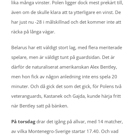
lika många vinster. Polen ligger dock mest prekärt till,
även om de skulle klara att ta ytterligare en vinst. De
har just nu -28 i målskillnad och det kommer inte att
räcka på långa vägar.
Belarus har ett väldigt stort lag, med flera meriterade
spelare, men är väldigt tunt på guardsidan. Det är
därför de naturaliserat amerikanskan Alex Bentley,
men hon fick av någon anledning inte ens spela 20
minuter. Och då gick det som det gick, för Polens två
veteranguards, Kastanek och Gajda, kunde härja fritt
när Bentley satt på bänken.
På torsdag
drar det igång på allvar, med 14 matcher,
av vilka Montenegro-Sverige startar 17.40. Och vad