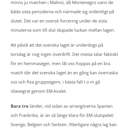
minns ju matchen i Malmö, då Montenegro vann de
båda sista perioderna och närmade sig ordentligt på
slutet. Det var en svensk forcering under de sista
minuterna som till slut skapade luckan mellan lagen.
Att påstå att det svenska laget är underdogs på
torsdag är nog ingen överdrift. Det mesta talar faktiskt
för en hemmaseger, men låt oss hoppas på en bra
match där det svenska laget än en gång kan överraska
oss och fixa gruppsegern, i bästa fall t o m gå
obesegrat genom EM-kvalet.
Bara tre
länder, vid sidan av arrangörerna Spanien
och Frankrike, är än så länge klara för EM-slutspelet:
Sverige, Belgien och Serbien. Ytterligare några lag kan