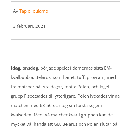
Av
Tapio Joulamo
3 februari, 2021
Idag, onsdag
, började spelet i damernas sista EM-
kvalbubbla. Belarus, som har ett tufft program, med
tre matcher på fyra dagar, mötte Polen, och läget i
grupp F spetsades till ytterligare. Polen lyckades vinna
matchen med 68-56 och tog sin första seger i
kvalserien. Med två matcher kvar i gruppen kan det
mycket väl hända att GB, Belarus och Polen slutar på