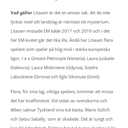
Vad gäller
Litauen är det en annan sak. Att de inte
lyckas med sitt landslag är närmast ett mysterium.
Litauen missade EM både 2017 och 2019 och i det
här EM-kvalet går det lika illa. Ändå har Litauen flera
spelare som spelar på hög nivå i starka europeiska
ligor, t e x Gintare Petronyte (Venezia), Laura Juskaite
(Valencia), Laura Miskiniene (Gdynia), Giedre
Labuckiene (Girona) och Egle Siksniute (Izmit).
Flera, för sina lag, viktiga spelare, kommer att missa
det här kvalfönstret. Vid sidan av svenskorna och
Alben saknar Tyskland sina två bästa, Marie Gülich
och Satou Sabally, som är skadade. Det är tungt och