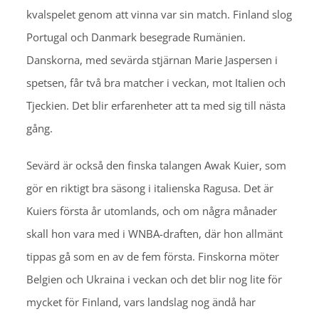
kvalspelet genom att vinna var sin match. Finland slog
Portugal och Danmark besegrade Rumänien.
Danskorna, med sevärda stjärnan Marie Jaspersen i
spetsen, får två bra matcher i veckan, mot Italien och
Tjeckien. Det blir erfarenheter att ta med sig till nästa
gång.
Sevärd är också den finska talangen Awak Kuier, som
gör en riktigt bra säsong i italienska Ragusa. Det är
Kuiers första år utomlands, och om några månader
skall hon vara med i WNBA-draften, där hon allmänt
tippas gå som en av de fem första. Finskorna möter
Belgien och Ukraina i veckan och det blir nog lite för
mycket för Finland, vars landslag nog ändå har