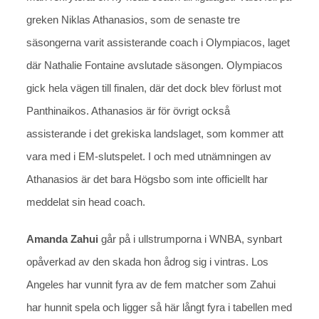
greken Niklas Athanasios, som de senaste tre
säsongerna varit assisterande coach i Olympiacos, laget
där Nathalie Fontaine avslutade säsongen. Olympiacos
gick hela vägen till finalen, där det dock blev förlust mot
Panthinaikos. Athanasios är för övrigt också
assisterande i det grekiska landslaget, som kommer att
vara med i EM-slutspelet. I och med utnämningen av
Athanasios är det bara Högsbo som inte officiellt har
meddelat sin head coach.
Amanda Zahui
går på i ullstrumporna i WNBA, synbart
opåverkad av den skada hon ådrog sig i vintras. Los
Angeles har vunnit fyra av de fem matcher som Zahui
har hunnit spela och ligger så här långt fyra i tabellen med