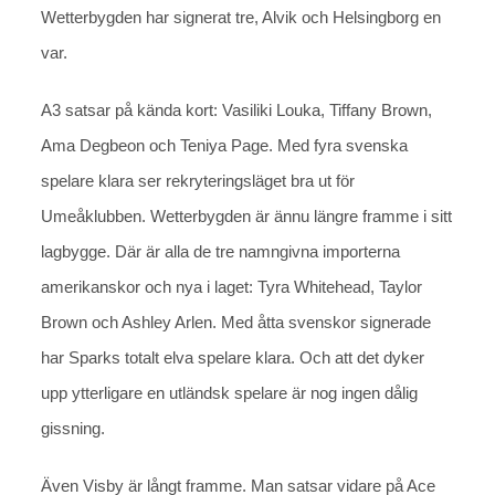
Wetterbygden har signerat tre, Alvik och Helsingborg en
var.
A3 satsar på kända kort: Vasiliki Louka, Tiffany Brown,
Ama Degbeon och Teniya Page. Med fyra svenska
spelare klara ser rekryteringsläget bra ut för
Umeåklubben. Wetterbygden är ännu längre framme i sitt
lagbygge. Där är alla de tre namngivna importerna
amerikanskor och nya i laget: Tyra Whitehead, Taylor
Brown och Ashley Arlen. Med åtta svenskor signerade
har Sparks totalt elva spelare klara. Och att det dyker
upp ytterligare en utländsk spelare är nog ingen dålig
gissning.
Även Visby är långt framme. Man satsar vidare på Ace