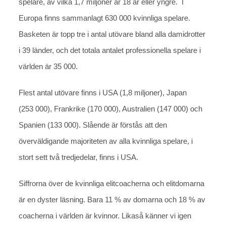
spelare, av vilka 1,7 miljoner är 18 år eller yngre. I
Europa finns sammanlagt 630 000 kvinnliga spelare.
Basketen är topp tre i antal utövare bland alla damidrotter
i 39 länder, och det totala antalet professionella spelare i
världen är 35 000.
Flest antal utövare finns i USA (1,8 miljoner), Japan
(253 000), Frankrike (170 000), Australien (147 000) och
Spanien (133 000). Slående är förstås att den
överväldigande majoriteten av alla kvinnliga spelare, i
stort sett två tredjedelar, finns i USA.
Siffrorna över de kvinnliga elitcoacherna och elitdomarna
är en dyster läsning. Bara 11 % av domarna och 18 % av
coacherna i världen är kvinnor. Likaså känner vi igen