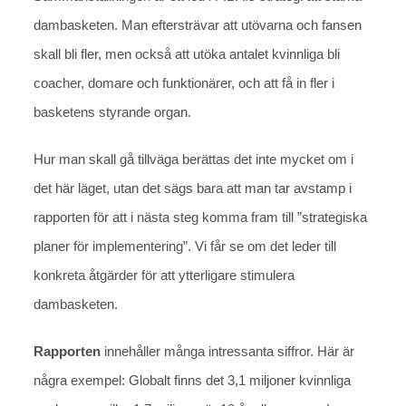
dambasketen. Man eftersträvar att utövarna och fansen
skall bli fler, men också att utöka antalet kvinnliga bli
coacher, domare och funktionärer, och att få in fler i
basketens styrande organ.
Hur man skall gå tillväga berättas det inte mycket om i
det här läget, utan det sägs bara att man tar avstamp i
rapporten för att i nästa steg komma fram till ”strategiska
planer för implementering”. Vi får se om det leder till
konkreta åtgärder för att ytterligare stimulera
dambasketen.
Rapporten
innehåller många intressanta siffror. Här är
några exempel: Globalt finns det 3,1 miljoner kvinnliga