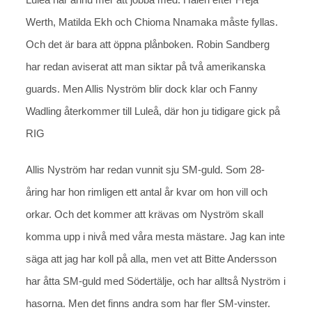
Werth, Matilda Ekh och Chioma Nnamaka måste fyllas.
Och det är bara att öppna plånboken. Robin Sandberg
har redan aviserat att man siktar på två amerikanska
guards. Men Allis Nyström blir dock klar och Fanny
Wadling återkommer till Luleå, där hon ju tidigare gick på
RIG
Allis Nyström har redan vunnit sju SM-guld. Som 28-
åring har hon rimligen ett antal år kvar om hon vill och
orkar. Och det kommer att krävas om Nyström skall
komma upp i nivå med våra mesta mästare. Jag kan inte
säga att jag har koll på alla, men vet att Bitte Andersson
har åtta SM-guld med Södertälje, och har alltså Nyström i
hasorna. Men det finns andra som har fler SM-vinster.