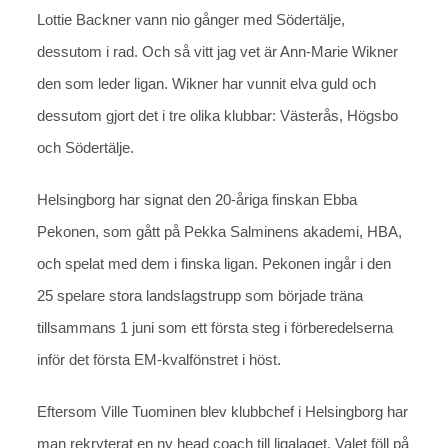
Lottie Backner vann nio gånger med Södertälje,
dessutom i rad. Och så vitt jag vet är Ann-Marie Wikner
den som leder ligan. Wikner har vunnit elva guld och
dessutom gjort det i tre olika klubbar: Västerås, Högsbo
och Södertälje.
Helsingborg har signat den 20-åriga finskan Ebba
Pekonen, som gått på Pekka Salminens akademi, HBA,
och spelat med dem i finska ligan. Pekonen ingår i den
25 spelare stora landslagstrupp som började träna
tillsammans 1 juni som ett första steg i förberedelserna
inför det första EM-kvalfönstret i höst.
Eftersom Ville Tuominen blev klubbchef i Helsingborg har
man rekryterat en ny head coach till ligalaget. Valet föll på