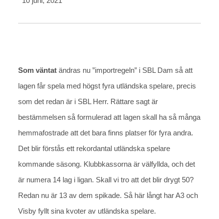
10 juni, 2021
Som väntat
ändras nu ”importregeln” i SBL Dam så att
lagen får spela med högst fyra utländska spelare, precis
som det redan är i SBL Herr. Rättare sagt är
bestämmelsen så formulerad att lagen skall ha så många
hemmafostrade att det bara finns platser för fyra andra.
Det blir förstås ett rekordantal utländska spelare
kommande säsong. Klubbkassorna är välfyllda, och det
är numera 14 lag i ligan. Skall vi tro att det blir drygt 50?
Redan nu är 13 av dem spikade. Så här långt har A3 och
Visby fyllt sina kvoter av utländska spelare.