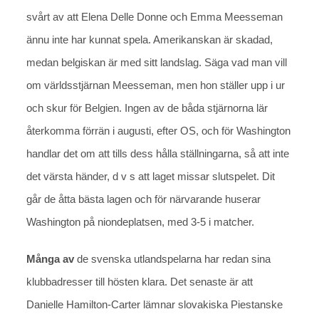
svårt av att Elena Delle Donne och Emma Meesseman
ännu inte har kunnat spela. Amerikanskan är skadad,
medan belgiskan är med sitt landslag. Säga vad man vill
om världsstjärnan Meesseman, men hon ställer upp i ur
och skur för Belgien. Ingen av de båda stjärnorna lär
återkomma förrän i augusti, efter OS, och för Washington
handlar det om att tills dess hålla ställningarna, så att inte
det värsta händer, d v s att laget missar slutspelet. Dit
går de åtta bästa lagen och för närvarande huserar
Washington på niondeplatsen, med 3-5 i matcher.
Många av
de svenska utlandspelarna har redan sina
klubbadresser till hösten klara. Det senaste är att
Danielle Hamilton-Carter lämnar slovakiska Piestanske