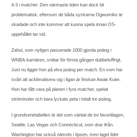
4-3 i matcher. Den närmaste tiden kan dock bli
problematisk, eftersom de båda systrarna Ogwumike är
skadade och inte kommer att kunna spela innan OS-
uppehållet tar vid.
Zahui, som nyligen passerade 1000 gjorda poäng i
WNBA-karriären, snittar för första gången dubbelsiffrigt.
Just nu ligger hon på elva poäng per match. En som har
svårt att acklimatisera sig i ligan är finskan Awak Kuier.
Hon har fått vara på planen i fyra matcher, spelat
ströminuter och bara lyckats peta i totalt tre poäng.
I grundserietabellen är det som väntat de tre favoritlagen,
Seattle, Las Vegas och Connecticut, som drar ifrån.
Washington har också nämnts i tipsen, men laget lider