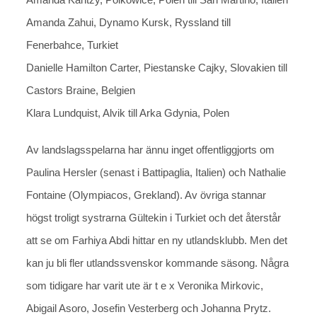
Amanda Zahui, Dynamo Kursk, Ryssland till
Fenerbahce, Turkiet
Danielle Hamilton Carter, Piestanske Cajky, Slovakien till
Castors Braine, Belgien
Klara Lundquist, Alvik till Arka Gdynia, Polen
Av landslagsspelarna har ännu inget offentliggjorts om
Paulina Hersler (senast i Battipaglia, Italien) och Nathalie
Fontaine (Olympiacos, Grekland). Av övriga stannar
högst troligt systrarna Gültekin i Turkiet och det återstår
att se om Farhiya Abdi hittar en ny utlandsklubb. Men det
kan ju bli fler utlandssvenskor kommande säsong. Några
som tidigare har varit ute är t e x Veronika Mirkovic,
Abigail Asoro, Josefin Vesterberg och Johanna Prytz.