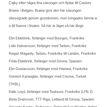
Cajky efter några fina säsonger och flyttar till Castors
Braine i Belgien. Braine gick den här säsongen
obesegrade genom grundserien, men tvingades lämna w
o till Namur i finalen. Så här är läget så här långt:
Elin Eldebrink, förlänger med Bourges, Frankrike
Lollo Halvarsson, förlänger med Tarbes, Frankrike
Regan Magarity, Tarbes, Frankrike till Landes, Frankrike
Frida Eldebrink, förlänger med Girona, Spanien
Elin Gustavsson, förlänger med Hainaut, Frankrike
Günesh Karaoglan, förlänger med Cesme, Turkiet
(TKBL)
Kalis Loyd, förlänger med Toulouse, Frankrike (LFB 2)
Binta Drammeh, TTT Riga, Lettland till Girona, Spanien
Amanda Kantzy, Polkowice, Polen till San Martino, Italien