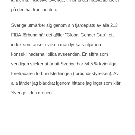
på den här kontinenten.
Sverige utmärker sig genom sin fjärdeplats av alla 213
FIBA-förbund när det gäller ”Global Gender Gap”, ett
index som anser i vilken man lyckats utjämna
könsskillnaderna i olika avseenden. En siffra som
verkligen sticker ut är att Sverige har 54,5 % kvinnliga
företrädare i förbundsledningen (förbundsstyrelsen). Av
alla länder jag bläddrat igenom hittade jag inget som klår
Sverige i den grenen.