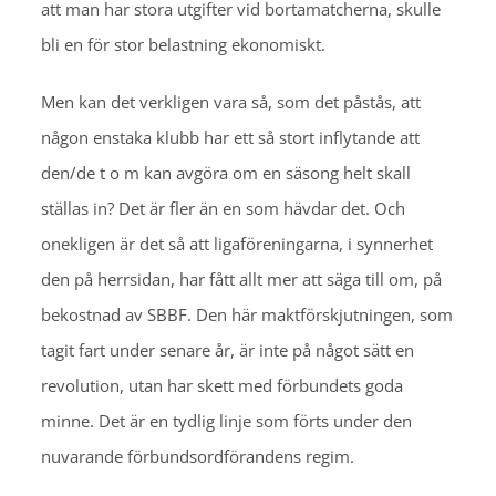
att man har stora utgifter vid bortamatcherna, skulle
bli en för stor belastning ekonomiskt.
Men kan det verkligen vara så, som det påstås, att
någon enstaka klubb har ett så stort inflytande att
den/de t o m kan avgöra om en säsong helt skall
ställas in? Det är fler än en som hävdar det. Och
onekligen är det så att ligaföreningarna, i synnerhet
den på herrsidan, har fått allt mer att säga till om, på
bekostnad av SBBF. Den här maktförskjutningen, som
tagit fart under senare år, är inte på något sätt en
revolution, utan har skett med förbundets goda
minne. Det är en tydlig linje som förts under den
nuvarande förbundsordförandens regim.