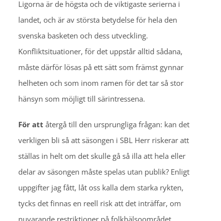
Ligorna är de högsta och de viktigaste serierna i
landet, och är av största betydelse för hela den
svenska basketen och dess utveckling.
Konfliktsituationer, för det uppstår alltid sådana,
måste därför lösas på ett sätt som främst gynnar
helheten och som inom ramen för det tar så stor
hänsyn som möjligt till särintressena.
För att
återgå till den ursprungliga frågan: kan det
verkligen bli så att säsongen i SBL Herr riskerar att
ställas in helt om det skulle gå så illa att hela eller
delar av säsongen måste spelas utan publik? Enligt
uppgifter jag fått, låt oss kalla dem starka rykten,
tycks det finnas en reell risk att det inträffar, om
nuvarande restriktioner på folkhälsoområdet