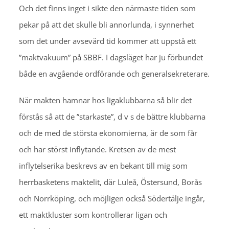
Och det finns inget i sikte den närmaste tiden som
pekar på att det skulle bli annorlunda, i synnerhet
som det under avsevärd tid kommer att uppstå ett
”maktvakuum” på SBBF. I dagsläget har ju förbundet
både en avgående ordförande och generalsekreterare.
När makten hamnar hos ligaklubbarna så blir det
förstås så att de ”starkaste”, d v s de bättre klubbarna
och de med de största ekonomierna, är de som får
och har störst inflytande. Kretsen av de mest
inflytelserika beskrevs av en bekant till mig som
herrbasketens maktelit, där Luleå, Östersund, Borås
och Norrköping, och möjligen också Södertälje ingår,
ett maktkluster som kontrollerar ligan och