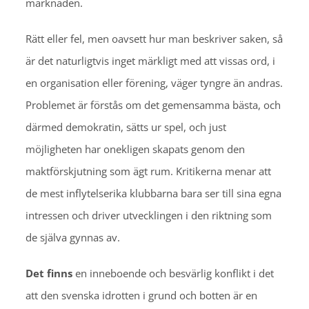
marknaden.
Rätt eller fel, men oavsett hur man beskriver saken, så
är det naturligtvis inget märkligt med att vissas ord, i
en organisation eller förening, väger tyngre än andras.
Problemet är förstås om det gemensamma bästa, och
därmed demokratin, sätts ur spel, och just
möjligheten har onekligen skapats genom den
maktförskjutning som ägt rum. Kritikerna menar att
de mest inflytelserika klubbarna bara ser till sina egna
intressen och driver utvecklingen i den riktning som
de själva gynnas av.
Det finns
en inneboende och besvärlig konflikt i det
att den svenska idrotten i grund och botten är en