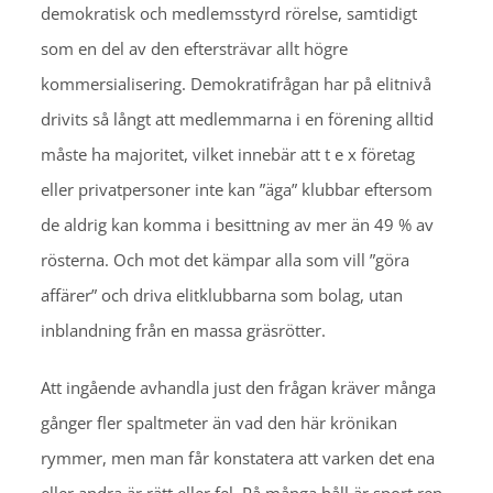
demokratisk och medlemsstyrd rörelse, samtidigt
som en del av den eftersträvar allt högre
kommersialisering. Demokratifrågan har på elitnivå
drivits så långt att medlemmarna i en förening alltid
måste ha majoritet, vilket innebär att t e x företag
eller privatpersoner inte kan ”äga” klubbar eftersom
de aldrig kan komma i besittning av mer än 49 % av
rösterna. Och mot det kämpar alla som vill ”göra
affärer” och driva elitklubbarna som bolag, utan
inblandning från en massa gräsrötter.
Att ingående avhandla just den frågan kräver många
gånger fler spaltmeter än vad den här krönikan
rymmer, men man får konstatera att varken det ena