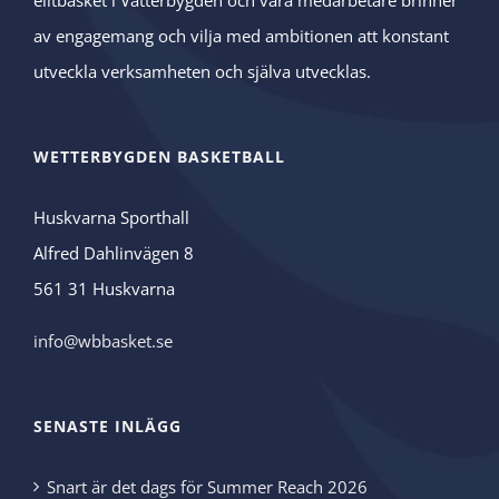
av engagemang och vilja med ambitionen att konstant
utveckla verksamheten och själva utvecklas.
WETTERBYGDEN BASKETBALL
Huskvarna Sporthall
Alfred Dahlinvägen 8
561 31 Huskvarna
info@wbbasket.se
SENASTE INLÄGG
Snart är det dags för Summer Reach 2026