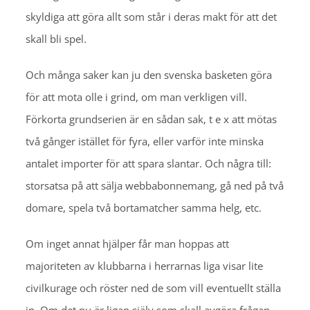
skyldiga att göra allt som står i deras makt för att det
skall bli spel.
Och många saker kan ju den svenska basketen göra
för att mota olle i grind, om man verkligen vill.
Förkorta grundserien är en sådan sak, t e x att mötas
två gånger istället för fyra, eller varför inte minska
antalet importer för att spara slantar. Och några till:
storsatsa på att sälja webbabonnemang, gå ned på två
domare, spela två bortamatcher samma helg, etc.
Om inget annat hjälper får man hoppas att
majoriteten av klubbarna i herrarnas liga visar lite
civilkurage och röster ned de som vill eventuellt ställa