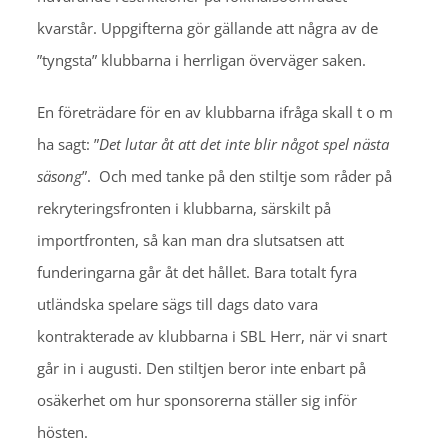
kvarstår. Uppgifterna gör gällande att några av de
”tyngsta” klubbarna i herrligan överväger saken.
En företrädare för en av klubbarna ifråga skall t o m
ha sagt: ”
Det lutar åt att det inte blir något spel nästa
säsong
”. Och med tanke på den stiltje som råder på
rekryteringsfronten i klubbarna, särskilt på
importfronten, så kan man dra slutsatsen att
funderingarna går åt det hållet. Bara totalt fyra
utländska spelare sägs till dags dato vara
kontrakterade av klubbarna i SBL Herr, när vi snart
går in i augusti. Den stiltjen beror inte enbart på
osäkerhet om hur sponsorerna ställer sig inför
hösten.