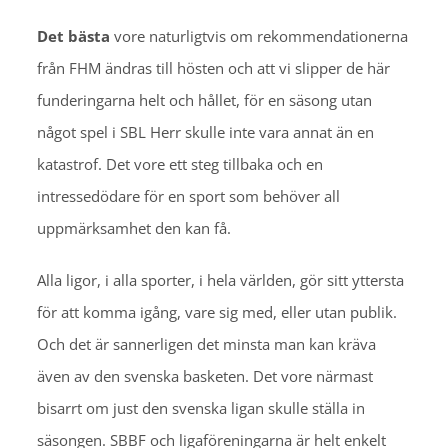
Det bästa
vore naturligtvis om rekommendationerna
från FHM ändras till hösten och att vi slipper de här
funderingarna helt och hållet, för en säsong utan
något spel i SBL Herr skulle inte vara annat än en
katastrof. Det vore ett steg tillbaka och en
intressedödare för en sport som behöver all
uppmärksamhet den kan få.
Alla ligor, i alla sporter, i hela världen, gör sitt yttersta
för att komma igång, vare sig med, eller utan publik.
Och det är sannerligen det minsta man kan kräva
även av den svenska basketen. Det vore närmast
bisarrt om just den svenska ligan skulle ställa in
säsongen. SBBF och ligaföreningarna är helt enkelt