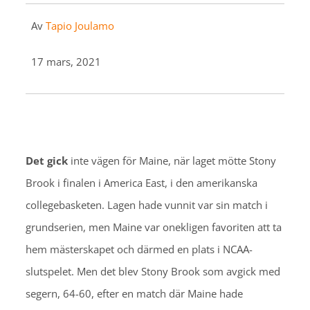
Av
Tapio Joulamo
17 mars, 2021
Det gick
inte vägen för Maine, när laget mötte Stony
Brook i finalen i America East, i den amerikanska
collegebasketen. Lagen hade vunnit var sin match i
grundserien, men Maine var onekligen favoriten att ta
hem mästerskapet och därmed en plats i NCAA-
slutspelet. Men det blev Stony Brook som avgick med
segern, 64-60, efter en match där Maine hade