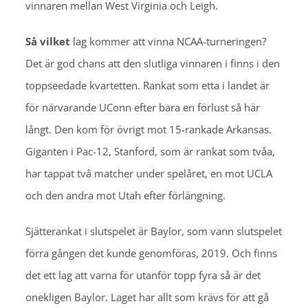
vinnaren mellan West Virginia och Leigh.
Så vilket
lag kommer att vinna NCAA-turneringen?
Det är god chans att den slutliga vinnaren i finns i den
toppseedade kvartetten. Rankat som etta i landet är
för närvarande UConn efter bara en förlust så här
långt. Den kom för övrigt mot 15-rankade Arkansas.
Giganten i Pac-12, Stanford, som är rankat som tvåa,
har tappat två matcher under spelåret, en mot UCLA
och den andra mot Utah efter förlängning.
Sjätterankat i slutspelet är Baylor, som vann slutspelet
förra gången det kunde genomföras, 2019. Och finns
det ett lag att varna för utanför topp fyra så är det
onekligen Baylor. Laget har allt som krävs för att gå