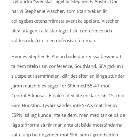
Det andra ”svenska” laget är Stephen F. Austin. Där
har vi Stephanie Visscher, som utan tvekan är
collegebasketens främsta svenska spelare. Visscher
blev uttagen i alla star laget i sin conference och
valdes också in i den defensiva femman.
Hennes Stephen F. Austin hade dock vissa besvär att
ta hem titeln i sin conference, Southland. SFA gick in i
slutspelet i semifinalen, där det efter en långa stunder
jämn match blev seger för SFA med 55-47 mot
Central Arkansas. Finalen blev lite enklare, 56-45, mot
Sam Houston. Tyvärr sändes inte SFA:s matcher av
ESPN, så jag kunde inte se dem, men med tanke på de
låga siffrorna så får man anta att båda motståndarna
satte upp betongzoner mot SFA, som i grundserien