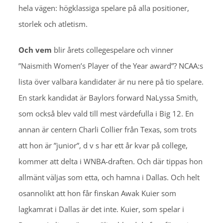
hela vägen: högklassiga spelare på alla positioner,
storlek och atletism.
Och vem
blir årets collegespelare och vinner
”Naismith Women’s Player of the Year award”? NCAA:s
lista över valbara kandidater är nu nere på tio spelare.
En stark kandidat är Baylors forward NaLyssa Smith,
som också blev vald till mest värdefulla i Big 12. En
annan är centern Charli Collier från Texas, som trots
att hon är ”junior”, d v s har ett år kvar på college,
kommer att delta i WNBA-draften. Och där tippas hon
allmänt väljas som etta, och hamna i Dallas. Och helt
osannolikt att hon får finskan Awak Kuier som
lagkamrat i Dallas är det inte. Kuier, som spelar i