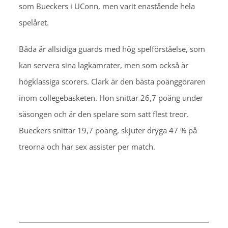
som Bueckers i UConn, men varit enastående hela
spelåret.
Båda är allsidiga guards med hög spelförståelse, som
kan servera sina lagkamrater, men som också är
högklassiga scorers. Clark är den bästa poänggöraren
inom collegebasketen. Hon snittar 26,7 poäng under
säsongen och är den spelare som satt flest treor.
Bueckers snittar 19,7 poäng, skjuter dryga 47 % på
treorna och har sex assister per match.