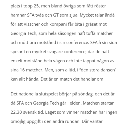
plats i topp 25, men bland övriga som fått röster
hamnar SFA tvåa och GT som sjua. Mycket talar ändå
för att Visscher och kompani får bita i gräset mot
Georgia Tech, som hela säsongen haft tuffa matcher
och mött bra motstånd i sin conference. SFA å sin sida
spelar i en mycket svagare conference, där de haft
enkelt motstånd hela vägen och inte tappat någon av
sina 16 matcher. Men, som alltid, i ”den stora dansen”
kan allt hända. Det är en match det handlar om.
Det nationella slutspelet börjar på söndag, och det är
då SFA och Georgia Tech går i elden. Matchen startar
22.30 svensk tid. Laget som vinner matchen har ingen
omöjlig uppgift i den andra rundan. Där väntar