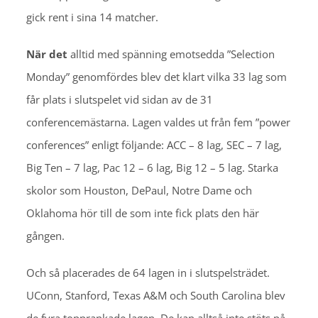
gick rent i sina 14 matcher.
När det
alltid med spänning emotsedda ”Selection
Monday” genomfördes blev det klart vilka 33 lag som
får plats i slutspelet vid sidan av de 31
conferencemästarna. Lagen valdes ut från fem ”power
conferences” enligt följande: ACC – 8 lag, SEC – 7 lag,
Big Ten – 7 lag, Pac 12 – 6 lag, Big 12 – 5 lag. Starka
skolor som Houston, DePaul, Notre Dame och
Oklahoma hör till de som inte fick plats den här
gången.
Och så placerades de 64 lagen in i slutspelsträdet.
UConn, Stanford, Texas A&M och South Carolina blev