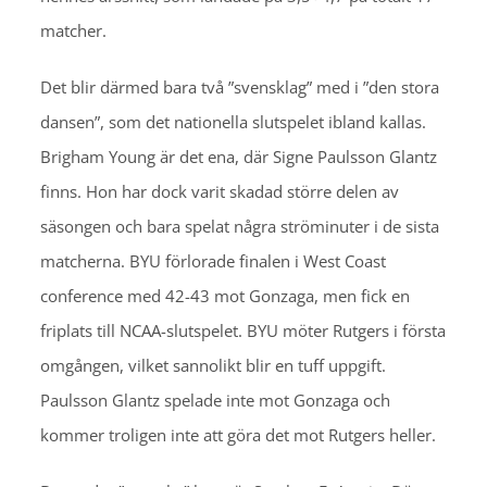
matcher.
Det blir därmed bara två ”svensklag” med i ”den stora
dansen”, som det nationella slutspelet ibland kallas.
Brigham Young är det ena, där Signe Paulsson Glantz
finns. Hon har dock varit skadad större delen av
säsongen och bara spelat några ströminuter i de sista
matcherna. BYU förlorade finalen i West Coast
conference med 42-43 mot Gonzaga, men fick en
friplats till NCAA-slutspelet. BYU möter Rutgers i första
omgången, vilket sannolikt blir en tuff uppgift.
Paulsson Glantz spelade inte mot Gonzaga och
kommer troligen inte att göra det mot Rutgers heller.