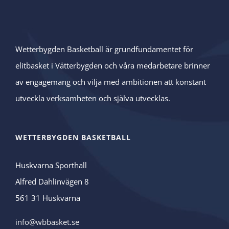
Wetterbygden Basketball är grundfundamentet för
elitbasket i Vätterbygden och våra medarbetare brinner
av engagemang och vilja med ambitionen att konstant
utveckla verksamheten och själva utvecklas.
WETTERBYGDEN BASKETBALL
Huskvarna Sporthall
Alfred Dahlinvägen 8
561 31 Huskvarna
info@wbbasket.se