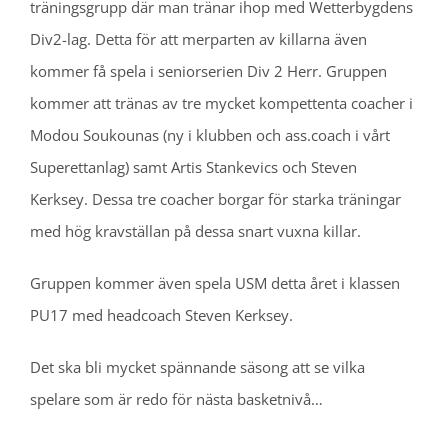
träningsgrupp där man tränar ihop med Wetterbygdens
Div2-lag. Detta för att merparten av killarna även
kommer få spela i seniorserien Div 2 Herr. Gruppen
kommer att tränas av tre mycket kompettenta coacher i
Modou Soukounas (ny i klubben och ass.coach i vårt
Superettanlag) samt Artis Stankevics och Steven
Kerksey. Dessa tre coacher borgar för starka träningar
med hög kravställan på dessa snart vuxna killar.
Gruppen kommer även spela USM detta året i klassen
PU17 med headcoach Steven Kerksey.
Det ska bli mycket spännande säsong att se vilka
spelare som är redo för nästa basketnivå…