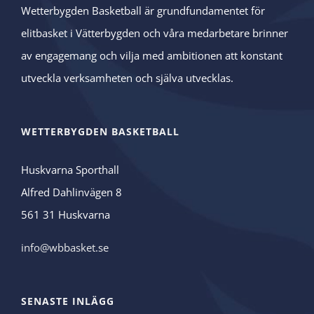
Wetterbygden Basketball är grundfundamentet för
elitbasket i Vätterbygden och våra medarbetare brinner
av engagemang och vilja med ambitionen att konstant
utveckla verksamheten och själva utvecklas.
WETTERBYGDEN BASKETBALL
Huskvarna Sporthall
Alfred Dahlinvägen 8
561 31 Huskvarna
info@wbbasket.se
SENASTE INLÄGG