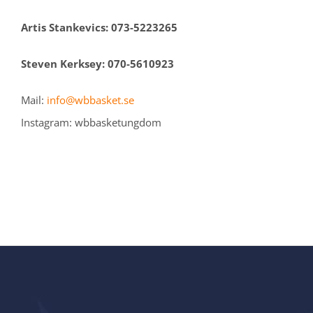
Artis Stankevics: 073-5223265
Steven Kerksey: 070-5610923
Mail:
info@wbbasket.se
Instagram: wbbasketungdom