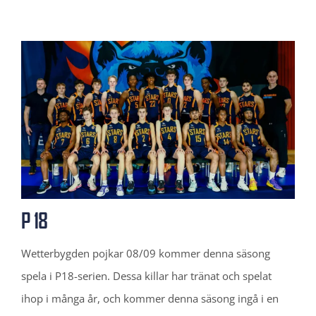
P 18
Wetterbygden pojkar 08/09 kommer denna säsong
spela i P18-serien. Dessa killar har tränat och spelat
ihop i många år, och kommer denna säsong ingå i en