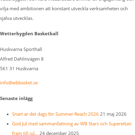
vilja med ambitionen att konstant utveckla verksamheten och
själva utvecklas.
Wetterbygden Basketball
Huskvarna Sporthall
Alfred Dahlinvägen 8
561 31 Huskvarna
info@wbbasket.se
Senaste inlägg
Snart är det dags för Summer Reach 2026
21 maj 2026
God Jul med sammanfattning av WB Stars och Superettan
fram till jul…
24 december 2025