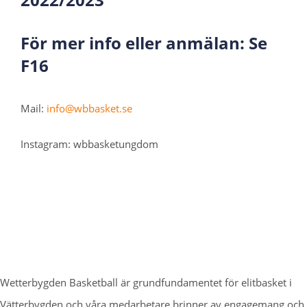
För mer info eller anmälan: Se
F16
Mail:
info@wbbasket.se
Instagram: wbbasketungdom
Wetterbygden Basketball är grundfundamentet för elitbasket i
Vätterbygden och våra medarbetare brinner av engagemang och