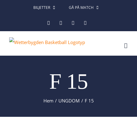
Fortsätt
BILJETTER
GÅ PÅ MATCH
till
Facebook
Instagram
X
LinkedIn
innehållet
F 15
Hem
UNGDOM
F 15