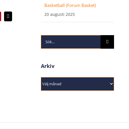
Basketball (Forum Basket)
20 augusti 2025
interest
E-
post
Sök
efter:
Arkiv
Arkiv