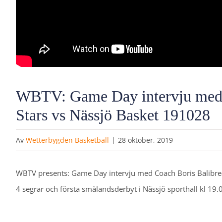
WBTV: Game Day intervju med C
Stars vs Nässjö Basket 191028
Av
Wetterbygden Basketball
|
28 oktober, 2019
WBTV presents: Game Day intervju med Coach Boris Balibrea
4 segrar och första smålandsderbyt i Nässjö sporthall kl 19.