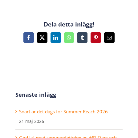
Dela detta inlägg!
Facebook
X
LinkedIn
WhatsApp
Tumblr
Pinterest
E-
post
Senaste inlägg
Snart är det dags för Summer Reach 2026
21 maj 2026
God Jul med sammanfattning av WB Stars och