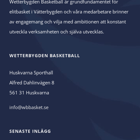
Wetterbygden Basketball är grundfundamentet för
elitbasket i Vätterbygden och våra medarbetare brinner
av engagemang och vilja med ambitionen att konstant
utveckla verksamheten och själva utvecklas.
WETTERBYGDEN BASKETBALL
Huskvarna Sporthall
Alfred Dahlinvägen 8
561 31 Huskvarna
info@wbbasket.se
SENASTE INLÄGG