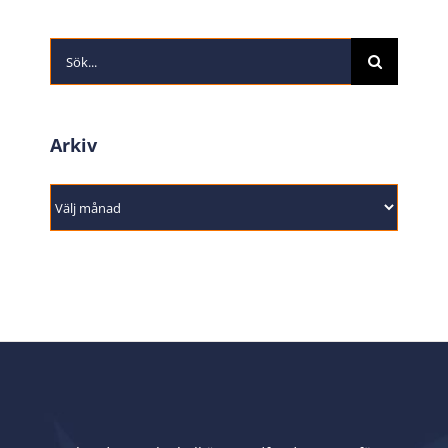
Sök
efter:
Arkiv
Arkiv