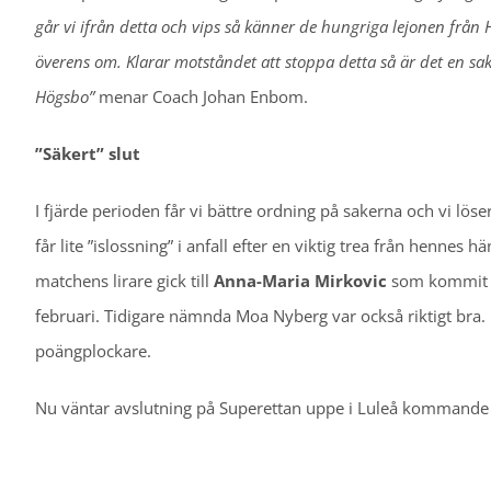
går vi ifrån detta och vips så känner de hungriga lejonen från H
överens om. Klarar motståndet att stoppa detta så är det en sak, 
Högsbo”
menar Coach Johan Enbom.
”Säkert” slut
I fjärde perioden får vi bättre ordning på sakerna och vi lös
får lite ”islossning” i anfall efter en viktig trea från hennes hän
matchens lirare gick till
Anna-Maria Mirkovic
som kommit ti
februari. Tidigare nämnda Moa Nyberg var också riktigt br
poängplockare.
Nu väntar avslutning på Superettan uppe i Luleå kommande h