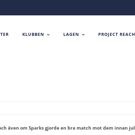
TER
KLUBBEN
LAGEN
PROJECT REAC
och även om Sparks gjorde en bra match mot dem innan jul