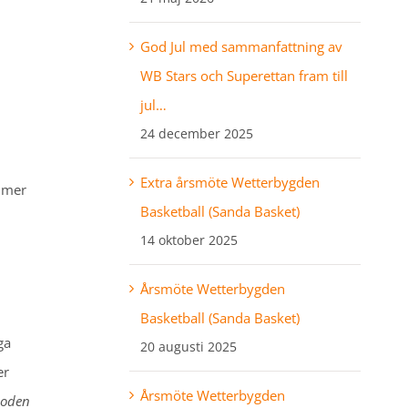
God Jul med sammanfattning av
WB Stars och Superettan fram till
jul…
24 december 2025
Extra årsmöte Wetterbygden
u mer
Basketball (Sanda Basket)
14 oktober 2025
Årsmöte Wetterbygden
Basketball (Sanda Basket)
ga
20 augusti 2025
er
Årsmöte Wetterbygden
rioden