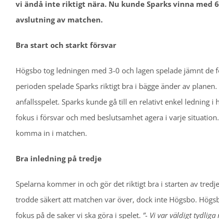
vi ändå inte riktigt nära. Nu kunde Sparks vinna med 6
avslutning av matchen.
Bra start och starkt försvar
Högsbo tog ledningen med 3-0 och lagen spelade jämnt de f
perioden spelade Sparks riktigt bra i bägge änder av planen
anfallsspelet. Sparks kunde gå till en relativt enkel ledning
fokus i försvar och med beslutsamhet agera i varje situation
komma in i matchen.
Bra inledning på tredje
Spelarna kommer in och gör det riktigt bra i starten av tred
trodde säkert att matchen var över, dock inte Högsbo. Högsbo b
fokus på de saker vi ska göra i spelet.
”- Vi var väldigt tydlig