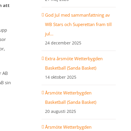
n att
God Jul med sammanfattning av
WB Stars och Superettan fram till
 upp
jul…
sor
24 december 2025
or,
Extra årsmöte Wetterbygden
Basketball (Sanda Basket)
r AB
14 oktober 2025
B sin
Årsmöte Wetterbygden
Basketball (Sanda Basket)
20 augusti 2025
Årsmöte Wetterbygden