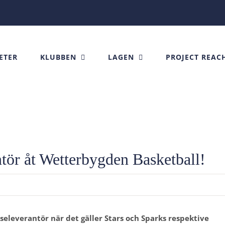
ETER
KLUBBEN
LAGEN
PROJECT REAC
tör åt Wetterbygden Basketball!
eleverantör när det gäller Stars och Sparks respektive