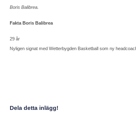
Boris Balibrea.
Fakta Boris Balibrea
29 år
Nyligen signat med Wetterbygden Basketball som ny headcoach 
Dela detta inlägg!