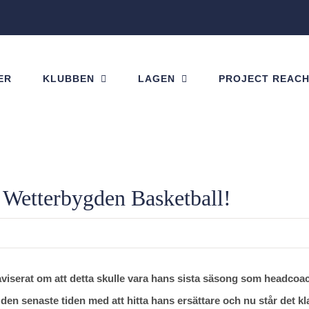
ER
KLUBBEN
LAGEN
PROJECT REAC
 Wetterbygden Basketball!
r aviserat om att detta skulle vara hans sista säsong som headcoa
en senaste tiden med att hitta hans ersättare och nu står det kla