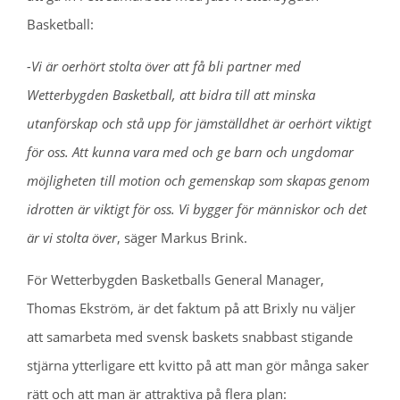
Basketball:
-Vi är oerhört stolta över att få bli partner med
Wetterbygden Basketball, att bidra till att minska
utanförskap och stå upp för jämställdhet är oerhört viktigt
för oss. Att kunna vara med och ge barn och ungdomar
möjligheten till motion och gemenskap som skapas genom
idrotten är viktigt för oss. Vi bygger för människor och det
är vi stolta över
, säger Markus Brink.
För Wetterbygden Basketballs General Manager,
Thomas Ekström, är det faktum på att Brixly nu väljer
att samarbeta med svensk baskets snabbast stigande
stjärna ytterligare ett kvitto på att man gör många saker
rätt och att man är attraktiva på flera plan: