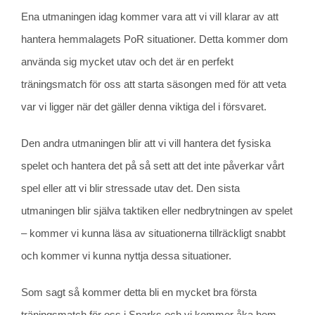
Ena utmaningen idag kommer vara att vi vill klarar av att
hantera hemmalagets PoR situationer. Detta kommer dom
använda sig mycket utav och det är en perfekt
träningsmatch för oss att starta säsongen med för att veta
var vi ligger när det gäller denna viktiga del i försvaret.
Den andra utmaningen blir att vi vill hantera det fysiska
spelet och hantera det på så sett att det inte påverkar vårt
spel eller att vi blir stressade utav det. Den sista
utmaningen blir själva taktiken eller nedbrytningen av spelet
– kommer vi kunna läsa av situationerna tillräckligt snabbt
och kommer vi kunna nyttja dessa situationer.
Som sagt så kommer detta bli en mycket bra första
träningsmatch för oss i Sparks och vi kommer åka hem,