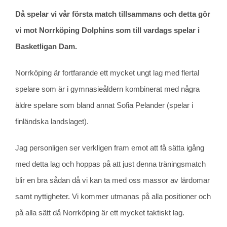
Då spelar vi vår första match tillsammans och detta gör
vi mot Norrköping Dolphins som till vardags spelar i
Basketligan Dam.
Norrköping är fortfarande ett mycket ungt lag med flertal
spelare som är i gymnasieåldern kombinerat med några
äldre spelare som bland annat Sofia Pelander (spelar i
finländska landslaget).
Jag personligen ser verkligen fram emot att få sätta igång
med detta lag och hoppas på att just denna träningsmatch
blir en bra sådan då vi kan ta med oss massor av lärdomar
samt nyttigheter. Vi kommer utmanas på alla positioner och
på alla sätt då Norrköping är ett mycket taktiskt lag.