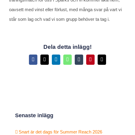
oavsett med vinst eller förlust, med många svar på vart vi
står som lag och vad vi som grupp behöver ta tag i.
Dela detta inlägg!
Facebook
X
LinkedIn
WhatsApp
Tumblr
Pinterest
E-
post
Senaste inlägg
Snart är det dags för Summer Reach 2026