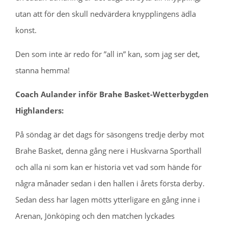
utan att för den skull nedvärdera knypplingens ädla
konst.
Den som inte är redo för ”all in” kan, som jag ser det,
stanna hemma!
Coach Aulander inför Brahe Basket-Wetterbygden
Highlanders:
På söndag är det dags för säsongens tredje derby mot
Brahe Basket, denna gång nere i Huskvarna Sporthall
och alla ni som kan er historia vet vad som hände för
några månader sedan i den hallen i årets första derby.
Sedan dess har lagen mötts ytterligare en gång inne i
Arenan, Jönköping och den matchen lyckades