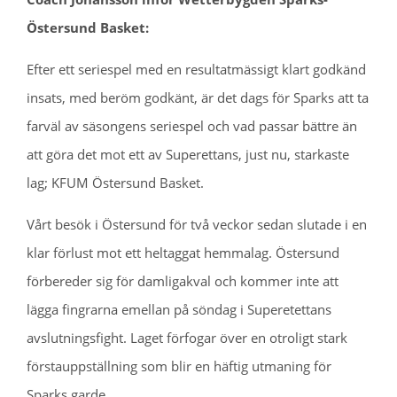
Östersund Basket:
Efter ett seriespel med en resultatmässigt klart godkänd
insats, med beröm godkänt, är det dags för Sparks att ta
farväl av säsongens seriespel och vad passar bättre än
att göra det mot ett av Superettans, just nu, starkaste
lag; KFUM Östersund Basket.
Vårt besök i Östersund för två veckor sedan slutade i en
klar förlust mot ett heltaggat hemmalag. Östersund
förbereder sig för damligakval och kommer inte att
lägga fingrarna emellan på söndag i Superetettans
avslutningsfight. Laget förfogar över en otroligt stark
förstauppställning som blir en häftig utmaning för
Sparks garde.