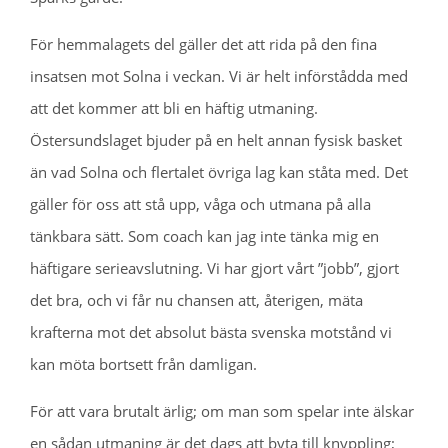
För hemmalagets del gäller det att rida på den fina
insatsen mot Solna i veckan. Vi är helt införstådda med
att det kommer att bli en häftig utmaning.
Östersundslaget bjuder på en helt annan fysisk basket
än vad Solna och flertalet övriga lag kan ståta med. Det
gäller för oss att stå upp, våga och utmana på alla
tänkbara sätt. Som coach kan jag inte tänka mig en
häftigare serieavslutning. Vi har gjort vårt ”jobb”, gjort
det bra, och vi får nu chansen att, återigen, mäta
krafterna mot det absolut bästa svenska motstånd vi
kan möta bortsett från damligan.
För att vara brutalt ärlig; om man som spelar inte älskar
en sådan utmaning är det dags att byta till knyppling;