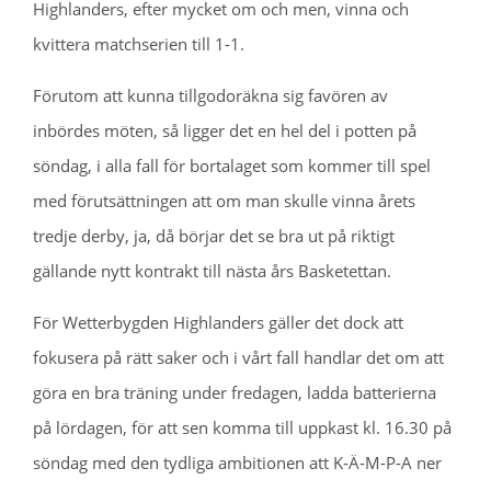
Highlanders, efter mycket om och men, vinna och
kvittera matchserien till 1-1.
Förutom att kunna tillgodoräkna sig favören av
inbördes möten, så ligger det en hel del i potten på
söndag, i alla fall för bortalaget som kommer till spel
med förutsättningen att om man skulle vinna årets
tredje derby, ja, då börjar det se bra ut på riktigt
gällande nytt kontrakt till nästa års Basketettan.
För Wetterbygden Highlanders gäller det dock att
fokusera på rätt saker och i vårt fall handlar det om att
göra en bra träning under fredagen, ladda batterierna
på lördagen, för att sen komma till uppkast kl. 16.30 på
söndag med den tydliga ambitionen att K-Ä-M-P-A ner