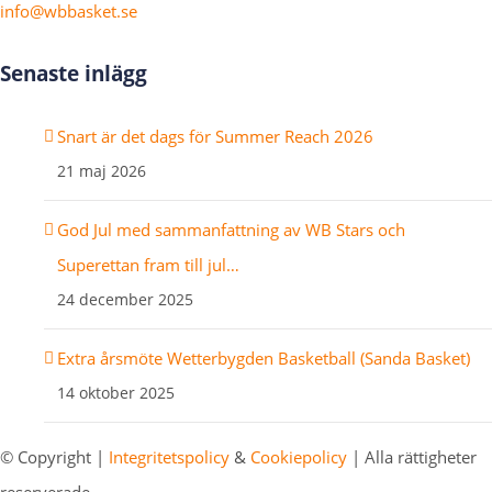
info@wbbasket.se
Senaste inlägg
Snart är det dags för Summer Reach 2026
21 maj 2026
God Jul med sammanfattning av WB Stars och
Superettan fram till jul…
24 december 2025
Extra årsmöte Wetterbygden Basketball (Sanda Basket)
14 oktober 2025
© Copyright
|
Integritetspolicy
&
Cookiepolicy
| Alla rättigheter
reserverade