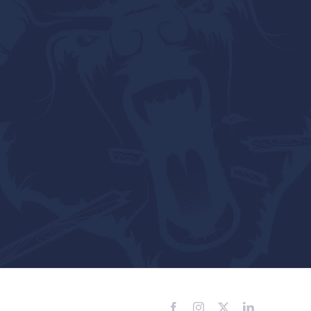
Facebook
Instagram
X
LinkedIn