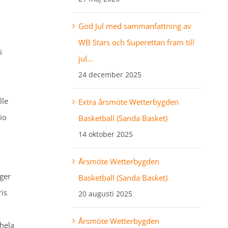
God Jul med sammanfattning av
WB Stars och Superettan fram till
i
jul…
24 december 2025
lle
Extra årsmöte Wetterbygden
io
Basketball (Sanda Basket)
14 oktober 2025
Årsmöte Wetterbygden
ger
Basketball (Sanda Basket)
ris
20 augusti 2025
Årsmöte Wetterbygden
 hela