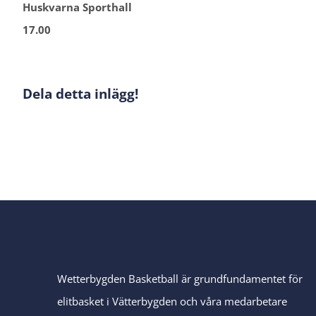
Huskvarna Sporthall
17.00
Dela detta inlägg!
Wetterbygden Basketball är grundfundamentet för
elitbasket i Vätterbygden och våra medarbetare