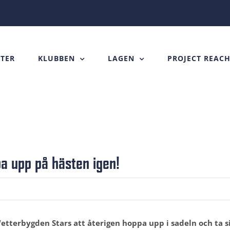
TER
KLUBBEN
LAGEN
PROJECT REAC
a upp på hästen igen!
 Wetterbygden Stars att återigen hoppa upp i sadeln och ta s