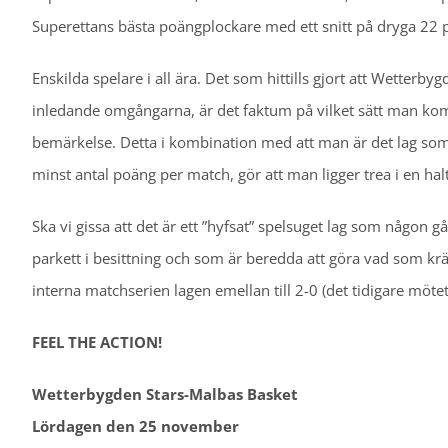
Superettans bästa poängplockare med ett snitt på dryga 22
Enskilda spelare i all ära. Det som hittills gjort att Wetterb
inledande omgångarna, är det faktum på vilket sätt man komm
bemärkelse. Detta i kombination med att man är det lag som
minst antal poäng per match, gör att man ligger trea i en halt
Ska vi gissa att det är ett ”hyfsat” spelsuget lag som någon
parkett i besittning och som är beredda att göra vad som krä
interna matchserien lagen emellan till 2-0 (det tidigare mö
FEEL THE ACTION!
Wetterbygden Stars-Malbas Basket
Lördagen den 25 november