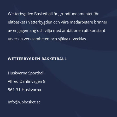
Wetterbygden Basketball är grundfundamentet för
elitbasket i Vätterbygden och våra medarbetare brinner
av engagemang och vilja med ambitionen att konstant
utveckla verksamheten och själva utvecklas.
WETTERBYGDEN BASKETBALL
Huskvarna Sporthall
Alfred Dahlinvägen 8
561 31 Huskvarna
info@wbbasket.se