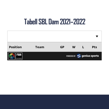
Tabell SBL Dam 2021–2022
Position
Team
GP
W
L
Pts