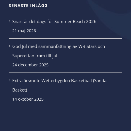
SENASTE INLÄGG
Snart är det dags för Summer Reach 2026
21 maj 2026
God Jul med sammanfattning av WB Stars och
Superettan fram till jul…
24 december 2025
Extra årsmöte Wetterbygden Basketball (Sanda
Basket)
14 oktober 2025