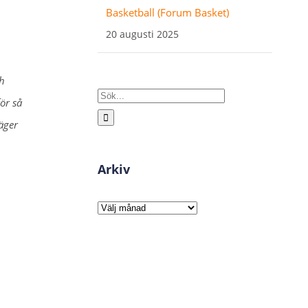
Basketball (Forum Basket)
20 augusti 2025
ch
Sök
ör så
efter:
säger
Arkiv
Arkiv