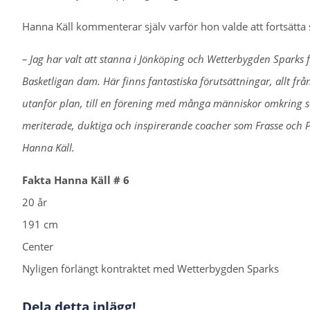
Hanna Käll kommenterar själv varför hon valde att fortsätta 
– Jag har valt att stanna i Jönköping och Wetterbygden Sparks 
Basketligan dam. Här finns fantastiska förutsättningar, allt f
utanför plan, till en förening med många människor omkring som
meriterade, duktiga och inspirerande coacher som Frasse och Pete
Hanna Käll.
Fakta Hanna Käll # 6
20 år
191 cm
Center
Nyligen förlängt kontraktet med Wetterbygden Sparks
Dela detta inlägg!