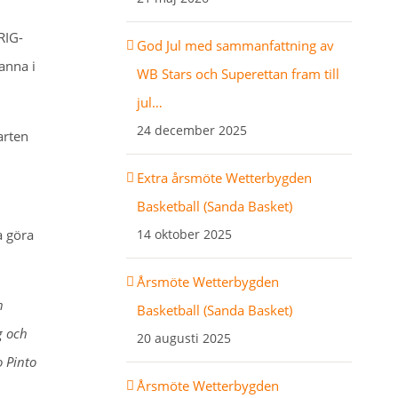
RIG-
God Jul med sammanfattning av
anna i
WB Stars och Superettan fram till
jul…
24 december 2025
arten
Extra årsmöte Wetterbygden
Basketball (Sanda Basket)
a göra
14 oktober 2025
Årsmöte Wetterbygden
n
Basketball (Sanda Basket)
g och
20 augusti 2025
o Pinto
Årsmöte Wetterbygden