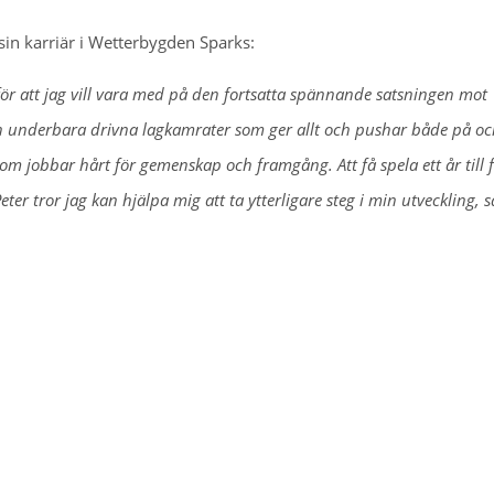
sin karriär i Wetterbygden Sparks:
för att jag vill vara med på den fortsatta spännande satsningen mot
rån underbara drivna lagkamrater som ger allt och pushar både på o
 jobbar hårt för gemenskap och framgång. Att få spela ett år till f
r tror jag kan hjälpa mig att ta ytterligare steg i min utveckling, 