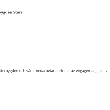
bygden Stars
Vätterbygden och våra medarbetare brinner av engagemang och vi