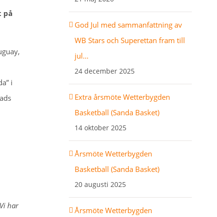
t på
God Jul med sammanfattning av
WB Stars och Superettan fram till
ruguay,
jul…
24 december 2025
a” i
Extra årsmöte Wetterbygden
nads
Basketball (Sanda Basket)
14 oktober 2025
Årsmöte Wetterbygden
Basketball (Sanda Basket)
20 augusti 2025
 Vi har
Årsmöte Wetterbygden