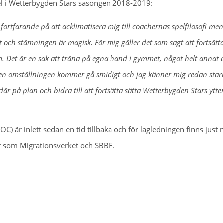
 spel i Wetterbygden Stars säsongen 2018-2019:
r fortfarande på att acklimatisera mig till coachernas spelfilosofi me
t och stämningen är magisk. För mig gäller det som sagt att fortsätt
rm. Det är en sak att träna på egna hand i gymmet, något helt annat 
tt den omställningen kommer gå smidigt och jag känner mig redan star
 på plan och bidra till att fortsätta sätta Wetterbygden Stars ytter
OC) är inlett sedan en tid tillbaka och för lagledningen finns just 
ser som Migrationsverket och SBBF.