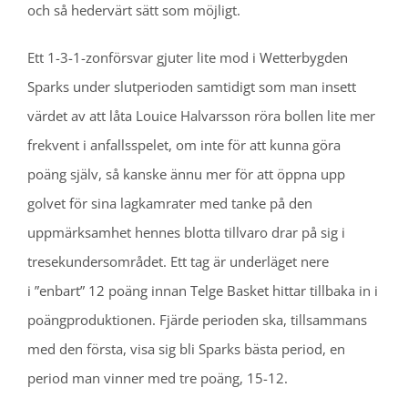
och så hedervärt sätt som möjligt.
Ett 1-3-1-zonförsvar gjuter lite mod i Wetterbygden
Sparks under slutperioden samtidigt som man insett
värdet av att låta Louice Halvarsson röra bollen lite mer
frekvent i anfallsspelet, om inte för att kunna göra
poäng själv, så kanske ännu mer för att öppna upp
golvet för sina lagkamrater med tanke på den
uppmärksamhet hennes blotta tillvaro drar på sig i
tresekundersområdet. Ett tag är underläget nere
i ”enbart” 12 poäng innan Telge Basket hittar tillbaka in i
poängproduktionen. Fjärde perioden ska, tillsammans
med den första, visa sig bli Sparks bästa period, en
period man vinner med tre poäng, 15-12.