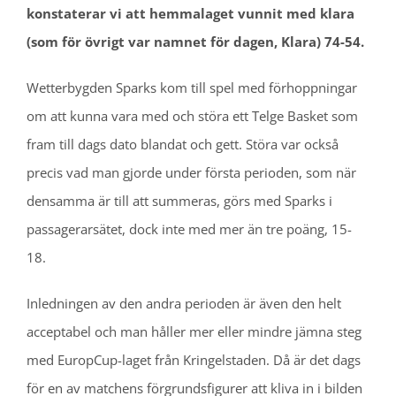
konstaterar vi att hemmalaget vunnit med klara
(som för övrigt var namnet för dagen, Klara) 74-54.
Wetterbygden Sparks kom till spel med förhoppningar
om att kunna vara med och störa ett Telge Basket som
fram till dags dato blandat och gett. Störa var också
precis vad man gjorde under första perioden, som när
densamma är till att summeras, görs med Sparks i
passagerarsätet, dock inte med mer än tre poäng, 15-
18.
Inledningen av den andra perioden är även den helt
acceptabel och man håller mer eller mindre jämna steg
med EuropCup-laget från Kringelstaden. Då är det dags
för en av matchens förgrundsfigurer att kliva in i bilden