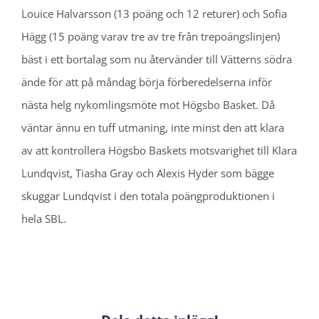
Louice Halvarsson (13 poäng och 12 returer) och Sofia
Hägg (15 poäng varav tre av tre från trepoängslinjen)
bäst i ett bortalag som nu återvänder till Vätterns södra
ände för att på måndag börja förberedelserna inför
nästa helg nykomlingsmöte mot Högsbo Basket. Då
väntar ännu en tuff utmaning, inte minst den att klara
av att kontrollera Högsbo Baskets motsvarighet till Klara
Lundqvist, Tiasha Gray och Alexis Hyder som bägge
skuggar Lundqvist i den totala poängproduktionen i
hela SBL.