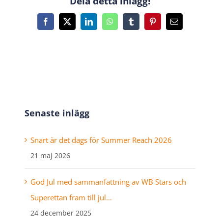
Dela detta inlägg!
Facebook
X
LinkedIn
WhatsApp
Tumblr
Pinterest
E-
post
Senaste inlägg
Snart är det dags för Summer Reach 2026
21 maj 2026
God Jul med sammanfattning av WB Stars och
Superettan fram till jul…
24 december 2025