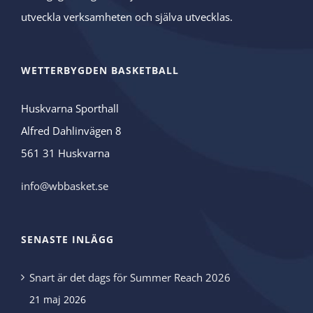
utveckla verksamheten och själva utvecklas.
WETTERBYGDEN BASKETBALL
Huskvarna Sporthall
Alfred Dahlinvägen 8
561 31 Huskvarna
info@wbbasket.se
SENASTE INLÄGG
Snart är det dags för Summer Reach 2026
21 maj 2026