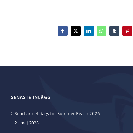
Facebook
X
LinkedIn
WhatsApp
Tumblr
Pin
SENASTE INLÄGG
Snart är det dags för Summer Reach 2026
21 maj 2026
.