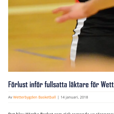
Förlust inför fullsatta läktare för W
Av
Wetterbygden Basketball
|
14 januari, 2018