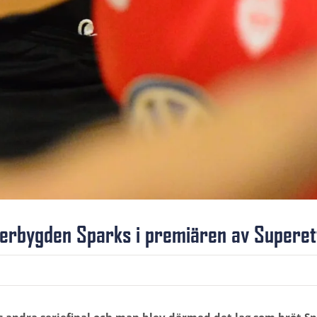
etterbygden Sparks i premiären av Superet