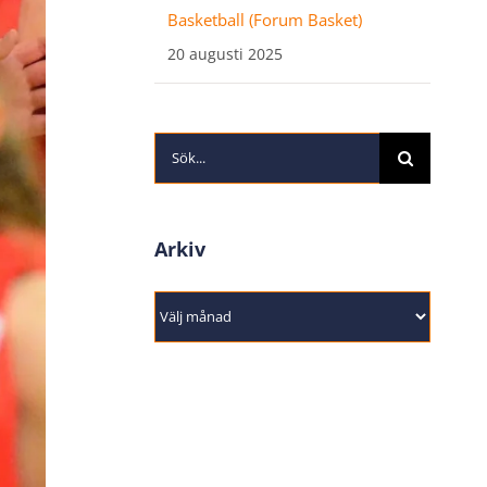
Basketball (Forum Basket)
20 augusti 2025
Sök
efter:
Arkiv
Arkiv