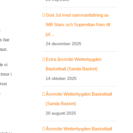
God Jul med sammanfattning av
WB Stars och Superettan fram till
s
jul…
s bar
24 december 2025
aus.
Extra årsmöte Wetterbygden
e vi
Basketball (Sanda Basket)
treor i
14 oktober 2025
inus
m
Årsmöte Wetterbygden Basketball
(Sanda Basket)
20 augusti 2025
Årsmöte Wetterbygden Basketball