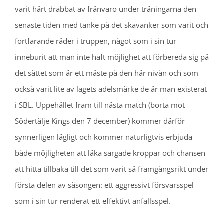
varit hårt drabbat av frånvaro under träningarna den
senaste tiden med tanke på det skavanker som varit och
fortfarande råder i truppen, något som i sin tur
inneburit att man inte haft möjlighet att förbereda sig på
det sättet som är ett måste på den här nivån och som
också varit lite av lagets adelsmärke de år man existerat
i SBL. Uppehållet fram till nästa match (borta mot
Södertälje Kings den 7 december) kommer därför
synnerligen lägligt och kommer naturligtvis erbjuda
både möjligheten att läka sargade kroppar och chansen
att hitta tillbaka till det som varit så framgångsrikt under
första delen av säsongen: ett aggressivt försvarsspel
som i sin tur renderat ett effektivt anfallsspel.