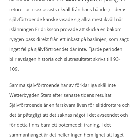
returer och sex assists i kväll från hans händer) – deras
självförtroende kanske visade sig allra mest ikväll när
islänningen Fridriksson provade att skicka en bakom-
ryggen-pass direkt från ett inkast på baslinjen, som sagt:
inget fel på självförtroendet där inte. Fjärde perioden
blir avslagen historia och slutresultatet skrivs till 93-
109.
Samma självförtroende har av förklarliga skäl inte
Wetterbygden Stars efter senaste tidens resultat.
Självförtroende är en färskvara även för elitidrottare och
det är påtagligt att det saknas något i det avseendet och
för detta finns bara ett botemedel: träning. I det
sammanhanget är det heller ingen hemlighet att laget