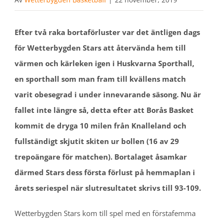
Efter två raka bortaförluster var det äntligen dags
för Wetterbygden Stars att återvända hem till
värmen och kärleken igen i Huskvarna Sporthall,
en sporthall som man fram till kvällens match
varit obesegrad i under innevarande säsong. Nu är
fallet inte längre så, detta efter att Borås Basket
kommit de dryga 10 milen från Knalleland och
fullständigt skjutit skiten ur bollen (16 av 29
trepoängare för matchen). Bortalaget åsamkar
därmed Stars dess första förlust på hemmaplan i
årets seriespel när slutresultatet skrivs till 93-109.
Wetterbygden Stars kom till spel med en förstafemma