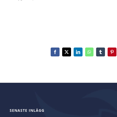
Facebook
X
LinkedIn
WhatsApp
Tumblr
Pin
SENASTE INLÄGG