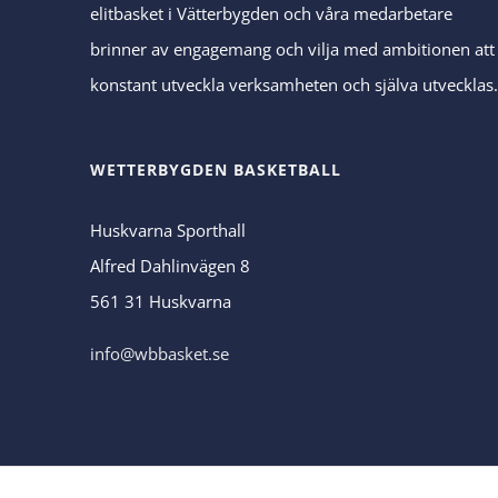
elitbasket i Vätterbygden och våra medarbetare
brinner av engagemang och vilja med ambitionen att
konstant utveckla verksamheten och själva utvecklas
WETTERBYGDEN BASKETBALL
Huskvarna Sporthall
Alfred Dahlinvägen 8
561 31 Huskvarna
info@wbbasket.se