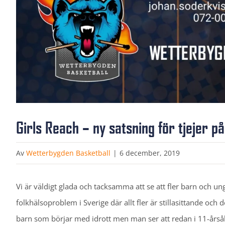
Girls Reach – ny satsning för tjejer 
Av
Wetterbygden Basketball
|
6 december, 2019
Vi är väldigt glada och tacksamma att se att fler barn och un
folkhälsoproblem i Sverige där allt fler är stillasittande och 
barn som börjar med idrott men man ser att redan i 11-årså