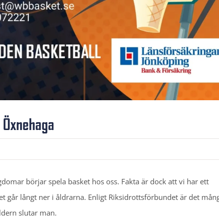
på Öxnehaga
gdomar börjar spela basket hos oss. Fakta är dock att vi har ett
det går långt ner i åldrarna. Enligt Riksidrottsförbundet är det mån
ldern slutar man.