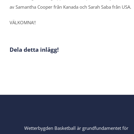
av Samantha Cooper från Kanada och Sarah Saba från USA.
VÄLKOMNA!!
Dela detta inlägg!
Wetterbygden Basketball är grundfundamentet för