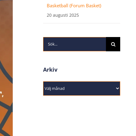
Basketball (Forum Basket)
20 augusti 2025
Sök
efter:
Arkiv
Arkiv