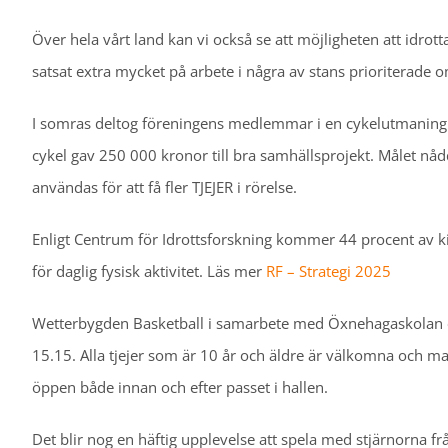
Över hela vårt land kan vi också se att möjligheten att idro
satsat extra mycket på arbete i några av stans prioriterade 
I somras deltog föreningens medlemmar i en cykelutmaning
cykel gav 250 000 kronor till bra samhällsprojekt. Målet n
användas för att få fler TJEJER i rörelse.
Enligt Centrum för Idrottsforskning kommer 44 procent av 
för daglig fysisk aktivitet. Läs mer
RF – Strategi 2025
Wetterbygden Basketball i samarbete med Öxnehagaskolan oc
15.15. Alla tjejer som är 10 år och äldre är välkomna och 
öppen både innan och efter passet i hallen.
Det blir nog en häftig upplevelse att spela med stjärnorna f