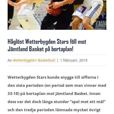
Håglöst Wetterbygden Stars föll mot
Jämtland Basket på bortaplan!
Av
Wetterbygden Basketball
|
1 februari, 2019
Wetterbygden Stars kunde snygga till sifforna i
den sista perioden (en period som man vinner med
33-18) på bortaplan mot Jämtland Basket. Innan
dess var det dock långa stunder ”spel mot ett mål”
och den tredje perioden lämnade mycket övrigt