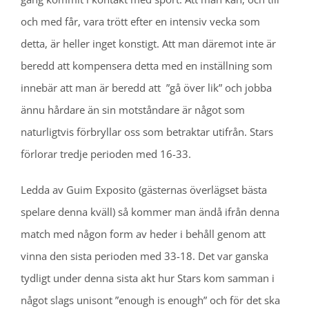
och med får, vara trött efter en intensiv vecka som
detta, är heller inget konstigt. Att man däremot inte är
beredd att kompensera detta med en inställning som
innebär att man är beredd att ”gå över lik” och jobba
ännu hårdare än sin motståndare är något som
naturligtvis förbryllar oss som betraktar utifrån. Stars
förlorar tredje perioden med 16-33.
Ledda av Guim Exposito (gästernas överlägset bästa
spelare denna kväll) så kommer man ändå ifrån denna
match med någon form av heder i behåll genom att
vinna den sista perioden med 33-18. Det var ganska
tydligt under denna sista akt hur Stars kom samman i
något slags unisont ”enough is enough” och för det ska