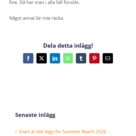
fine. Då har man i alla fall försökt.
Något annat lär inte räcka.
Dela detta inlägg!
Facebook
X
LinkedIn
WhatsApp
Tumblr
Pinterest
E-
post
Senaste inlägg
Snart är det dags för Summer Reach 2026