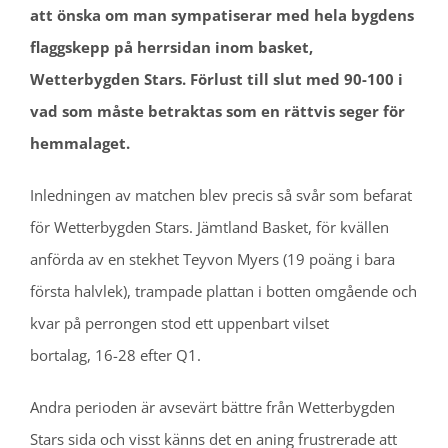
att önska om man sympatiserar med hela bygdens
flaggskepp på herrsidan inom basket,
Wetterbygden Stars. Förlust till slut med 90-100 i
vad som måste betraktas som en rättvis seger för
hemmalaget.
Inledningen av matchen blev precis så svår som befarat
för Wetterbygden Stars. Jämtland Basket, för kvällen
anförda av en stekhet Teyvon Myers (19 poäng i bara
första halvlek), trampade plattan i botten omgående och
kvar på perrongen stod ett uppenbart vilset
bortalag, 16-28 efter Q1.
Andra perioden är avsevärt bättre från Wetterbygden
Stars sida och visst känns det en aning frustrerade att