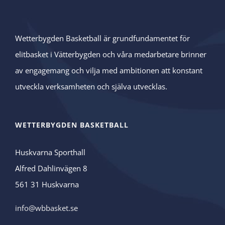
Wetterbygden Basketball är grundfundamentet för
elitbasket i Vätterbygden och våra medarbetare brinner
av engagemang och vilja med ambitionen att konstant
utveckla verksamheten och själva utvecklas.
WETTERBYGDEN BASKETBALL
Huskvarna Sporthall
Alfred Dahlinvägen 8
561 31 Huskvarna
info@wbbasket.se