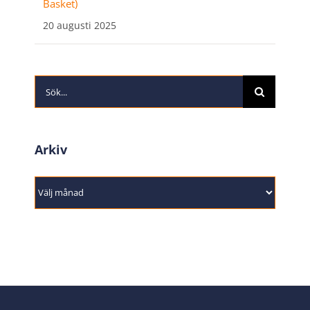
Basket)
20 augusti 2025
Sök
efter:
Arkiv
Arkiv