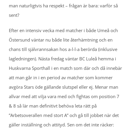
man naturligtvis ha respekt – frågan är bara: varför så
sent?
Efter en intensiv vecka med matcher i både Umeå och
Östersund väntar nu både lite återhämtning och en
chans till självrannsakan hos a-l-l-a berörda (inklusive
lagledningen). Nästa fredag väntar BC Luleå hemma i
Huskvarna Sporthall i en match som där och då innebär
att man går in i en period av matcher som kommer
avgöra Stars öde gällande slutspel eller ej. Menar man
allvar med att vilja vara med och fightas om position 7
& 8 så lär man definitivt behöva leta rätt på
”Arbetsoverallen med stort A” och gå till jobbet när det
gäller inställning och attityd. Sen om det inte räcker: