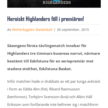
Heroiskt Highlanders föll i premiären!
Av
Wetterbygden Basketball
|
26 september, 2015
Säsongens första tävlingsmatch innebar för
Highlanders tre timmars bussresa norrut, närmare
bestämt till Eskilstuna för en seriepremiär mot
stadens stolthet, Eskilstuna Basket.
Inför matchen hade vi drabbats av ett par tunga avbräck
i form av Eddie Alm (fot), Rikard Rasmusson
(benhinnor), Torbjörn Svensson (knä) och Albin Häll
Eriksson som fortfarande inte befinner sig i matchform