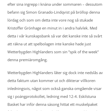
efter sina ingrepp i knäna under sommaren – dessutom
befann sig Simon Granado-Lindqvist på bröllop denna
lördag och som om detta inte vore nog så stukade
Kristoffer Grönhage en minut in i andra halvlek. Med
detta i vår kunskapsbank så var det kanske inte så svårt
att räkna ut att spelbolagen inte kanske hade just
Wetterbygden Highlanders som sin ”spik of the week”
denna premiäromgång.
Wetterbygden Highlanders låter sig dock inte nedslås av
detta faktum utan kommer ut och dikterar villkoren
inledningsvis, något som också ganska omgående visar
sig i poängprotokollet, ledning med 12-4. Eskilstuna
Basket har inför denna säsong hittat ett muskelpaket