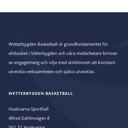
Wetterbygden Basketball är grundfundamentet för
elitbasket i Vätterbygden och våra medarbetare brinner
av engagemang och vilja med ambitionen att konstant
utveckla verksamheten och själva utvecklas.
WETTERBYGDEN BASKETBALL
Huskvarna Sporthall
Alfred Dahlinvägen 8
561 31 Huskvarna