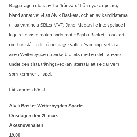
Bägge lagen störs av lite ”frånvaro” från nyckelspelare,
bland annat vet vi att Alvik Baskets, och en av kandidaterna
till att vara hela SBL:s MVP, Janel Mccarville inte spelade i
lagets senaste match borta mot Högsbo Basket – osäkert
om hon står redo på onsdagskvällen. Samtidigt vet vi att
även Wetterbygden Sparks brottats med en del frånvaro
under den sista träningsveckan, återstår att se där vem
som kommer till spel.
Låt kampen börja!
Alvik Basket-Wetterbygden Sparks
Onsdagen den 20 mars
Åkeshovshallen
19.00