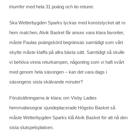
triumfer med hela 31 poäng och tio returer.
Ska Wetterbygden Sparks lyckas med konststycket att ro
hem matchen, Alvik Basket får anses vara klara favoriter,
måste Paulas poängskörd begränsas samtidigt som vårt
skytte måste klaffa på allra bästa sätt. Samtidigt så skulle
vi behöva vinna returkampen, någonting som vi haft svårt
med genom hela säsongen – kan det vara dags i
säsongens sista skälvande minuter?
Förutsättningarna är klara; om Visby Ladies
hemmabesegrar sjundeplacerade Högsbo Basket så
måste Wetterbygden Sparks klå Alvik Basket för att nå den
sista slutspelsplatsen.