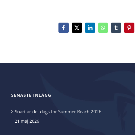
Facebook
X
LinkedIn
WhatsApp
Tumblr
Pin
SENASTE INLÄGG
Snart är det dags för Summer Reach 2026
21 maj 2026
.