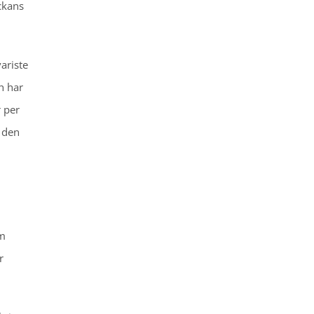
ckans
ariste
h har
r per
i den
om
r