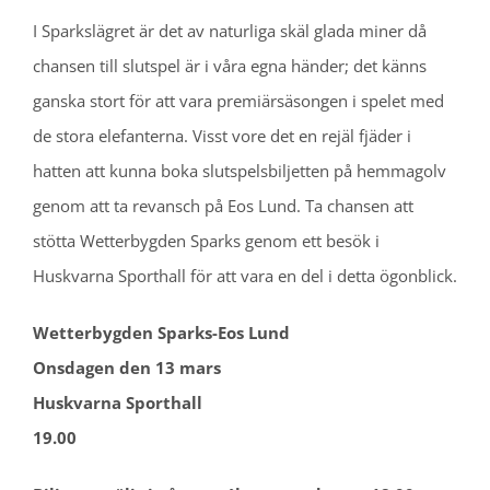
I Sparkslägret är det av naturliga skäl glada miner då
chansen till slutspel är i våra egna händer; det känns
ganska stort för att vara premiärsäsongen i spelet med
de stora elefanterna. Visst vore det en rejäl fjäder i
hatten att kunna boka slutspelsbiljetten på hemmagolv
genom att ta revansch på Eos Lund. Ta chansen att
stötta Wetterbygden Sparks genom ett besök i
Huskvarna Sporthall för att vara en del i detta ögonblick.
Wetterbygden Sparks-Eos Lund
Onsdagen den 13 mars
Huskvarna Sporthall
19.00