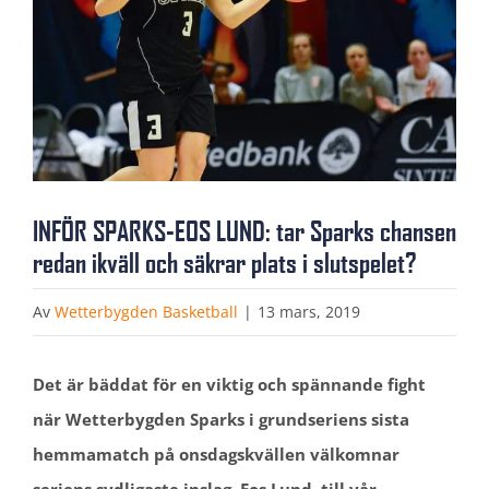
INFÖR SPARKS-EOS LUND: tar Sparks chansen
redan ikväll och säkrar plats i slutspelet?
Av
Wetterbygden Basketball
|
13 mars, 2019
Det är bäddat för en viktig och spännande fight
när Wetterbygden Sparks i grundseriens sista
hemmamatch på onsdagskvällen välkomnar