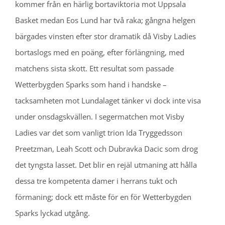
kommer från en härlig bortaviktoria mot Uppsala
Basket medan Eos Lund har två raka; gångna helgen
bärgades vinsten efter stor dramatik då Visby Ladies
bortaslogs med en poäng, efter förlängning, med
matchens sista skott. Ett resultat som passade
Wetterbygden Sparks som hand i handske –
tacksamheten mot Lundalaget tänker vi dock inte visa
under onsdagskvällen. I segermatchen mot Visby
Ladies var det som vanligt trion Ida Tryggedsson
Preetzman, Leah Scott och Dubravka Dacic som drog
det tyngsta lasset. Det blir en rejäl utmaning att hålla
dessa tre kompetenta damer i herrans tukt och
förmaning; dock ett måste för en för Wetterbygden
Sparks lyckad utgång.