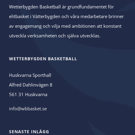
Wetterbygden Basketball är grundfundamentet för
elitbasket i Vätterbygden och våra medarbetare brinner
av engagemang och vilja med ambitionen att konstant
utveckla verksamheten och själva utvecklas.
WETTERBYGDEN BASKETBALL
Huskvarna Sporthall
Alfred Dahlinvägen 8
561 31 Huskvarna
info@wbbasket.se
SENASTE INLÄGG