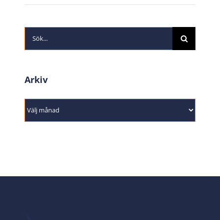
Sök
efter:
Arkiv
Arkiv