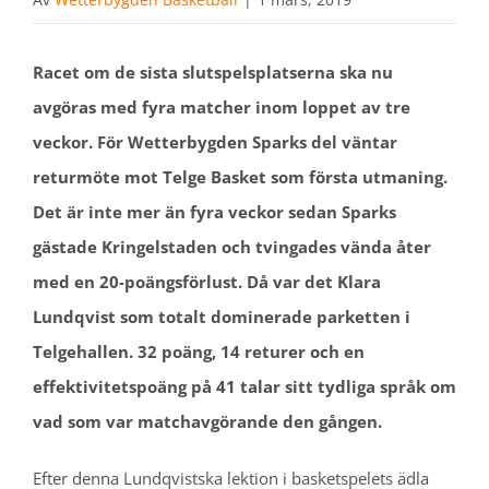
Racet om de sista slutspelsplatserna ska nu
avgöras med fyra matcher inom loppet av tre
veckor. För Wetterbygden Sparks del väntar
returmöte mot Telge Basket som första utmaning.
Det är inte mer än fyra veckor sedan Sparks
gästade Kringelstaden och tvingades vända åter
med en 20-poängsförlust. Då var det Klara
Lundqvist som totalt dominerade parketten i
Telgehallen. 32 poäng, 14 returer och en
effektivitetspoäng på 41 talar sitt tydliga språk om
vad som var matchavgörande den gången.
Efter denna Lundqvistska lektion i basketspelets ädla