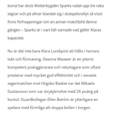
konst har dock Wetterbygden Sparks radat upp tre raka
segrar och på allvar blandat sig i slutspelsrallyt så visst
finns förhoppningar om en annan matchbild denna
gången – Sparks är i vart fall varnade vad gäller Klaras
kapacitet.
Nu är det inte bara Klara Lundqvist att hålla i herrans
tukt och förmaning. Deanna Weawer är en ytterst
kompetent poänggörarare och returtagare som oftast
presterar med mycket god effektivitet och i senaste
segermatchen mot Högsbo Basket var det Mikaela
Gustavsson som var strykjärnshet med 26 poäng på
kontot. Guardkollegan Ellen Åström är ytterligare en
spelare med förmåga att stoppa bollen i korgen.