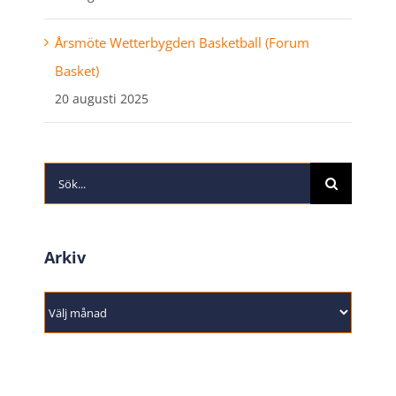
Årsmöte Wetterbygden Basketball (Forum
Basket)
20 augusti 2025
Sök
efter:
Arkiv
Arkiv