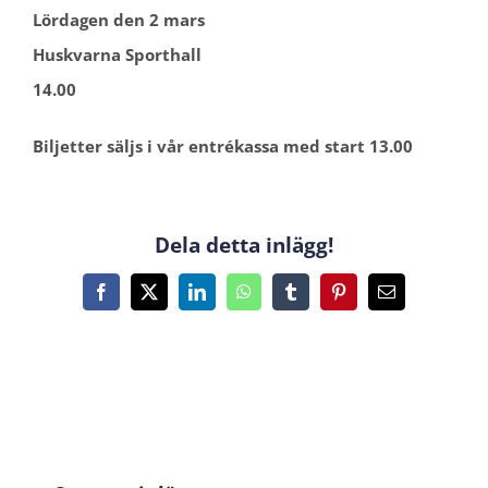
Lördagen den 2 mars
Huskvarna Sporthall
14.00
Biljetter säljs i vår entrékassa med start 13.00
Dela detta inlägg!
Facebook
X
LinkedIn
WhatsApp
Tumblr
Pinterest
E-
post