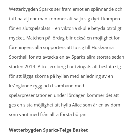
Wetterbygden Sparks ser fram emot en spännande och
tuff batalj där man kommer att sälja sig dyrt i kampen
för en slutspelsplats – en viktoria skulle betyda otroligt
mycket. Matchen på lördag blir också en möjlighet för
föreningens alla supporters att ta sig till Huskvarna
Sporthall för att avtacka en av Sparks allra största sedan
starten 2014. Alice Jernberg har tvingats att besluta sig
för att lägga skorna på hyllan med anledning av en
krånglande rygg och i samband med
spelarpresentationen under lördagen kommer det att
ges en sista möjlighet att hylla Alice som är en av dom
som varit med från allra första början.
Wetterbygden Sparks-Telge Basket