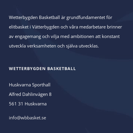
Wetterbygden Basketball är grundfundamentet för
elitbasket i Vätterbygden och våra medarbetare brinner
av engagemang och vilja med ambitionen att konstant
utveckla verksamheten och själva utvecklas.
WETTERBYGDEN BASKETBALL
Huskvarna Sporthall
Alfred Dahlinvägen 8
561 31 Huskvarna
info@wbbasket.se