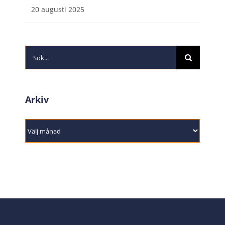
20 augusti 2025
Sök
efter:
Arkiv
Arkiv