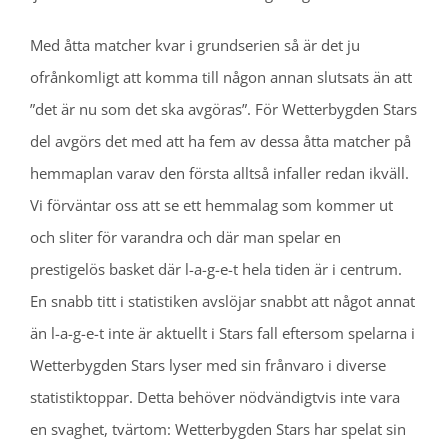
Med åtta matcher kvar i grundserien så är det ju
ofrånkomligt att komma till någon annan slutsats än att
”det är nu som det ska avgöras”. För Wetterbygden Stars
del avgörs det med att ha fem av dessa åtta matcher på
hemmaplan varav den första alltså infaller redan ikväll.
Vi förväntar oss att se ett hemmalag som kommer ut
och sliter för varandra och där man spelar en
prestigelös basket där l-a-g-e-t hela tiden är i centrum.
En snabb titt i statistiken avslöjar snabbt att något annat
än l-a-g-e-t inte är aktuellt i Stars fall eftersom spelarna i
Wetterbygden Stars lyser med sin frånvaro i diverse
statistiktoppar. Detta behöver nödvändigtvis inte vara
en svaghet, tvärtom: Wetterbygden Stars har spelat sin