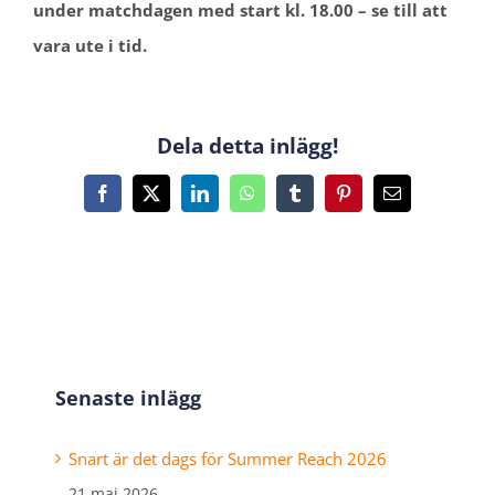
under matchdagen med start kl. 18.00 – se till att
vara ute i tid.
Dela detta inlägg!
Facebook
X
LinkedIn
WhatsApp
Tumblr
Pinterest
E-
post
Senaste inlägg
Snart är det dags för Summer Reach 2026
21 maj 2026