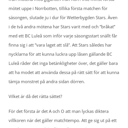
mötet uppe i Norrbotten, tillika första matchen för
säsongen, slutade ju i dur för Wetterbygden Stars. Även
i de två andra mötena har Stars varit med och ”bråkat”
med ett BC Luleå som inför varje säsongsstart snällt får
finna sig i att ”vara laget att slå”. Att Stars således har
nycklarna för att kunna luckra upp låsen gällande BC
Luleå råder det inga betänkligheter över, det gäller bara
att ha modet att använda dessa på rätt sätt för att kunna
tämja monstret på andra sidan dörren.
Vilket är då det rätta sättet?
För det första är det A och O att man lyckas diktera
villkoren när det gäller matchtempo. Att ge sig ut på ett