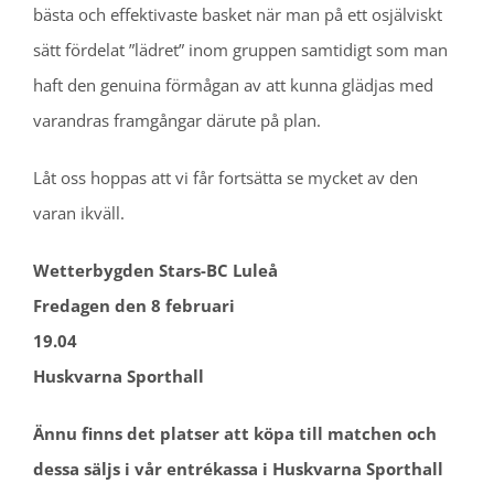
bästa och effektivaste basket när man på ett osjälviskt
sätt fördelat ”lädret” inom gruppen samtidigt som man
haft den genuina förmågan av att kunna glädjas med
varandras framgångar därute på plan.
Låt oss hoppas att vi får fortsätta se mycket av den
varan ikväll.
Wetterbygden Stars-BC Luleå
Fredagen den 8 februari
19.04
Huskvarna Sporthall
Ännu finns det platser att köpa till matchen och
dessa säljs i vår entrékassa i Huskvarna Sporthall