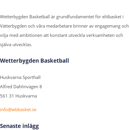
Wetterbygden Basketball är grundfundamentet för elitbasket i
Vätterbygden och våra medarbetare brinner av engagemang och
vilja med ambitionen att konstant utveckla verksamheten och
själva utvecklas.
Wetterbygden Basketball
Huskvarna Sporthall
Alfred Dahlinvägen 8
561 31 Huskvarna
info@wbbasket.se
Senaste inlägg