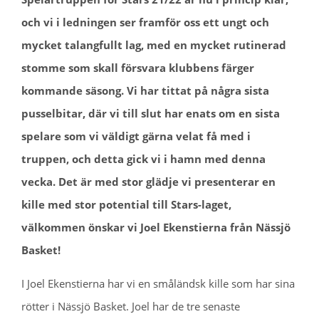
och vi i ledningen ser framför oss ett ungt och
mycket talangfullt lag, med en mycket rutinerad
stomme som skall försvara klubbens färger
kommande säsong. Vi har tittat på några sista
pusselbitar, där vi till slut har enats om en sista
spelare som vi väldigt gärna velat få med i
truppen, och detta gick vi i hamn med denna
vecka. Det är med stor glädje vi presenterar en
kille med stor potential till Stars-laget,
välkommen önskar vi Joel Ekenstierna från Nässjö
Basket!
I Joel Ekenstierna har vi en småländsk kille som har sina
rötter i Nässjö Basket. Joel har de tre senaste