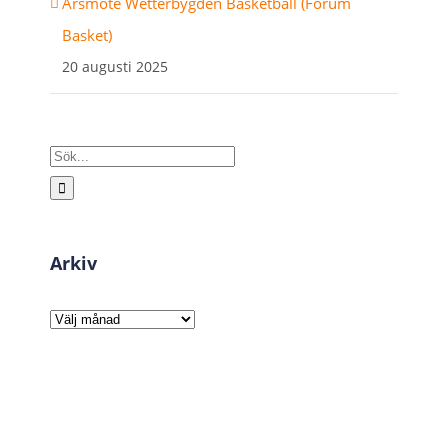
Årsmöte Wetterbygden Basketball (Forum
Basket)
20 augusti 2025
Sök
efter:
Arkiv
Arkiv