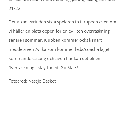
21/22!
Detta kan varit den sista spelaren in i truppen även om
vi håller en plats öppen för en ev liten överraskning
senare i sommar. Klubben kommer också snart
meddela vem/vilka som kommer leda/coacha laget
kommande säsong och även här kan det bli en
överraskning…stay tuned! Go Stars!
Fotocred: Nässjö Basket