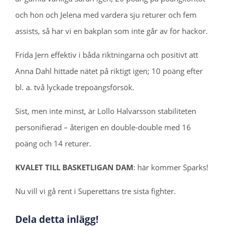
och hon och Jelena med vardera sju returer och fem
assists, så har vi en bakplan som inte går av för hackor.
Frida Jern effektiv i båda riktningarna och positivt att
Anna Dahl hittade nätet på riktigt igen; 10 poäng efter
bl. a. två lyckade trepoängsförsök.
Sist, men inte minst, är Lollo Halvarsson stabiliteten
personifierad – återigen en double-double med 16
poäng och 14 returer.
KVALET TILL BASKETLIGAN DAM
: här kommer Sparks!
Nu vill vi gå rent i Superettans tre sista fighter.
Dela detta inlägg!