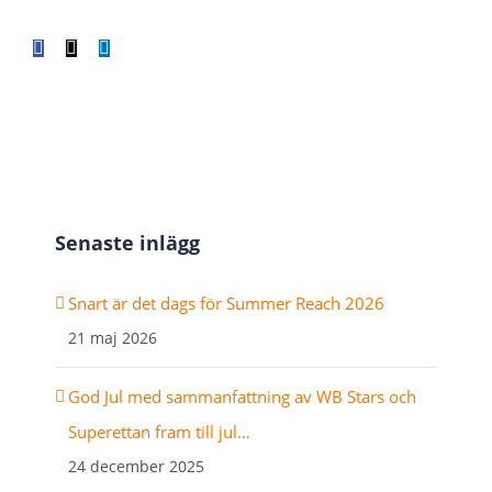
Facebook
X
LinkedIn
WhatsApp
Tumblr
Pinterest
E-
post
Senaste inlägg
Snart är det dags för Summer Reach 2026
21 maj 2026
God Jul med sammanfattning av WB Stars och
Superettan fram till jul…
24 december 2025