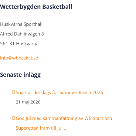
Wetterbygden Basketball
Huskvarna Sporthall
Alfred Dahlinvägen 8
561 31 Huskvarna
info@wbbasket.se
Senaste inlägg
Snart är det dags för Summer Reach 2026
21 maj 2026
God Jul med sammanfattning av WB Stars och
Superettan fram till jul…