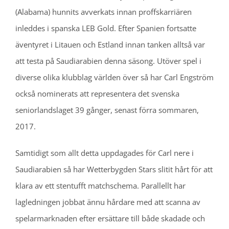
(Alabama) hunnits avverkats innan proffskarriären
inleddes i spanska LEB Gold. Efter Spanien fortsatte
äventyret i Litauen och Estland innan tanken alltså var
att testa på Saudiarabien denna säsong. Utöver spel i
diverse olika klubblag världen över så har Carl Engström
också nominerats att representera det svenska
seniorlandslaget 39 gånger, senast förra sommaren,
2017.
Samtidigt som allt detta uppdagades för Carl nere i
Saudiarabien så har Wetterbygden Stars slitit hårt för att
klara av ett stentufft matchschema. Parallellt har
lagledningen jobbat ännu hårdare med att scanna av
spelarmarknaden efter ersättare till både skadade och