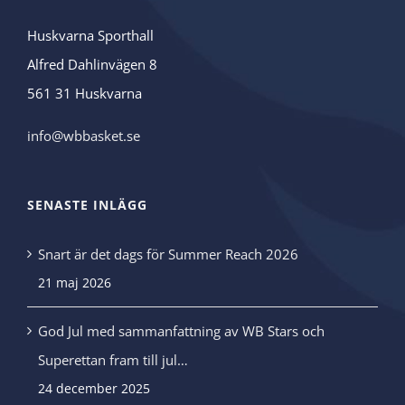
Huskvarna Sporthall
Alfred Dahlinvägen 8
561 31 Huskvarna
info@wbbasket.se
SENASTE INLÄGG
Snart är det dags för Summer Reach 2026
21 maj 2026
God Jul med sammanfattning av WB Stars och
Superettan fram till jul…
24 december 2025