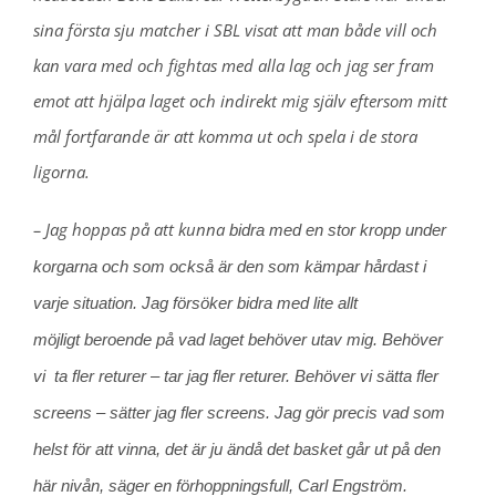
sina första sju matcher i SBL visat att man både vill och
kan vara med och fightas med alla lag och jag ser fram
emot att hjälpa laget och indirekt mig själv eftersom mitt
mål fortfarande är att komma ut och spela i de stora
ligorna.
– Jag hoppas på att kunna
bidra med en stor kropp under
korgarna och som också är den som kämpar hårdast i
varje situation. Jag försöker bidra med lite allt
möjligt beroende på vad laget behöver utav mig. Behöver
vi ta fler returer – tar jag fler returer. Behöver vi sätta fler
screens – sätter jag fler screens. Jag gör precis vad som
helst för att vinna, det är ju ändå det basket går ut på den
här nivån, säger en förhoppningsfull, Carl Engström.