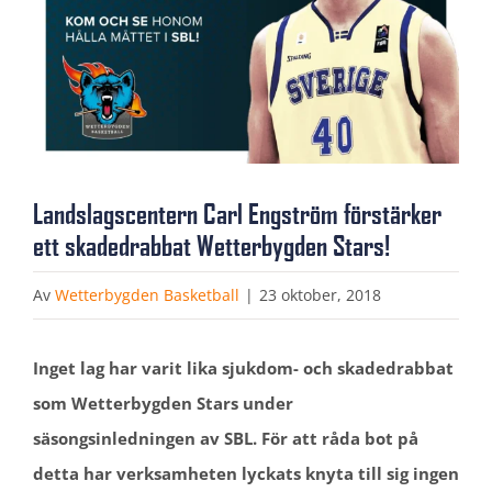
Landslagscentern Carl Engström förstärker
ett skadedrabbat Wetterbygden Stars!
Av
Wetterbygden Basketball
|
23 oktober, 2018
Inget lag har varit lika sjukdom- och skadedrabbat
som Wetterbygden Stars under
säsongsinledningen av SBL. För att råda bot på
detta har verksamheten lyckats knyta till sig ingen