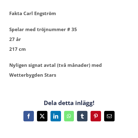
Fakta Carl Engström
Spelar med tröjnummer # 35
27 år
217 cm
Nyligen signat avtal (två månader) med
Wetterbygden Stars
Dela detta inlägg!
Facebook
X
LinkedIn
WhatsApp
Tumblr
Pinterest
E-
post