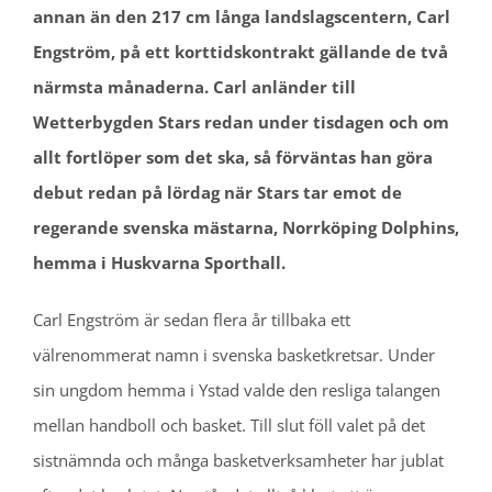
annan än den 217 cm långa landslagscentern, Carl
Engström, på ett korttidskontrakt gällande de två
närmsta månaderna. Carl anländer till
Wetterbygden Stars redan under tisdagen och om
allt fortlöper som det ska, så förväntas han göra
debut redan på lördag när Stars tar emot de
regerande svenska mästarna, Norrköping Dolphins,
hemma i Huskvarna Sporthall.
Carl Engström är sedan flera år tillbaka ett
välrenommerat namn i svenska basketkretsar. Under
sin ungdom hemma i Ystad valde den resliga talangen
mellan handboll och basket. Till slut föll valet på det
sistnämnda och många basketverksamheter har jublat