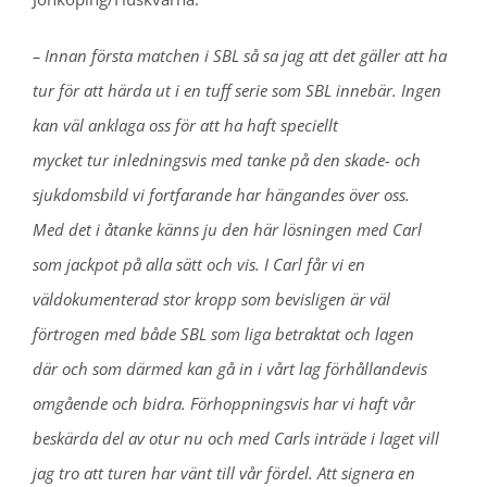
– Innan första matchen i SBL så sa jag att det gäller att ha
tur för att härda ut i en tuff serie som SBL innebär. Ingen
kan väl anklaga oss för att ha haft speciellt
mycket tur inledningsvis med tanke på den skade- och
sjukdomsbild vi fortfarande har hängandes över oss.
Med det i åtanke känns ju den här lösningen med Carl
som jackpot på alla sätt och vis. I Carl får vi en
väldokumenterad stor kropp som bevisligen är väl
förtrogen med både SBL som liga betraktat och lagen
där och som därmed kan gå in i vårt lag förhållandevis
omgående och bidra. Förhoppningsvis har vi haft vår
beskärda del av otur nu och med Carls inträde i laget vill
jag tro att turen har vänt till vår fördel. Att signera en