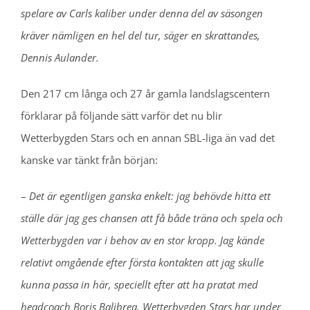
spelare av Carls kaliber under denna del av säsongen
kräver nämligen en hel del tur, säger en skrattandes,
Dennis Aulander.
Den 217 cm långa och 27 år gamla landslagscentern
förklarar på följande sätt varför det nu blir
Wetterbygden Stars och en annan SBL-liga än vad det
kanske var tänkt från början:
–
Det är egentligen ganska enkelt: jag behövde hitta ett
ställe där jag ges chansen att få både träna och spela och
Wetterbygden var i behov av en stor kropp. Jag kände
relativt omgående efter första kontakten att jag skulle
kunna passa in här, speciellt efter att ha pratat med
headcoach Boris Balibrea. Wetterbygden Stars har under