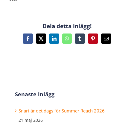
Dela detta inlägg!
Facebook
X
LinkedIn
WhatsApp
Tumblr
Pinterest
E-
post
Senaste inlägg
Snart är det dags för Summer Reach 2026
21 maj 2026