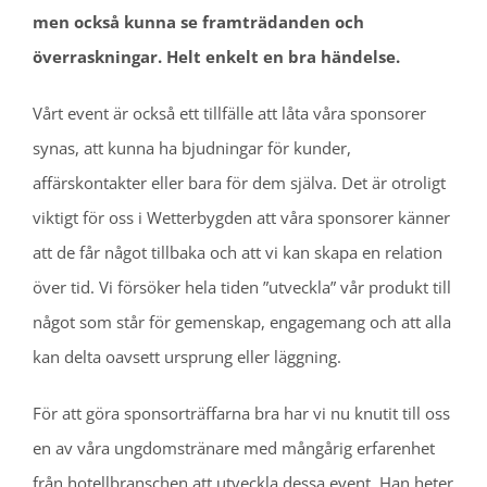
men också kunna se framträdanden och
överraskningar. Helt enkelt en bra händelse.
Vårt event är också ett tillfälle att låta våra sponsorer
synas, att kunna ha bjudningar för kunder,
affärskontakter eller bara för dem själva. Det är otroligt
viktigt för oss i Wetterbygden att våra sponsorer känner
att de får något tillbaka och att vi kan skapa en relation
över tid. Vi försöker hela tiden ”utveckla” vår produkt till
något som står för gemenskap, engagemang och att alla
kan delta oavsett ursprung eller läggning.
För att göra sponsorträffarna bra har vi nu knutit till oss
en av våra ungdomstränare med mångårig erfarenhet
från hotellbranschen att utveckla dessa event. Han heter