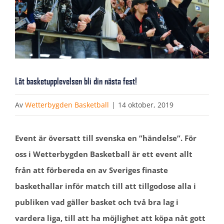
Låt basketupplevelsen bli din nästa fest!
Av
Wetterbygden Basketball
|
14 oktober, 2019
Event är översatt till svenska en ”händelse”. För
oss i Wetterbygden Basketball är ett event allt
från att förbereda en av Sveriges finaste
baskethallar inför match till att tillgodose alla i
publiken vad gäller basket och två bra lag i
vardera liga, till att ha möjlighet att köpa nåt gott