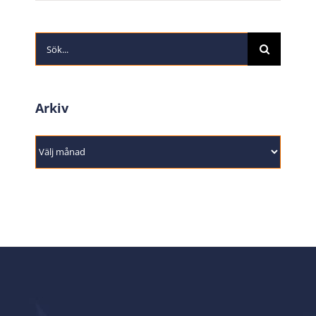
Sök
efter:
Arkiv
Arkiv