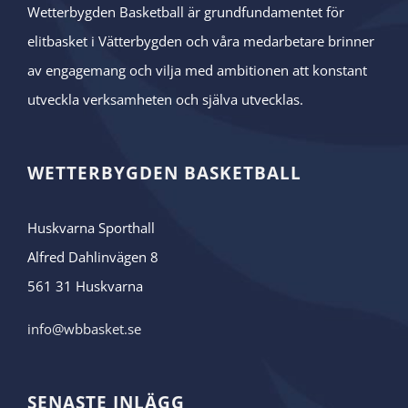
Wetterbygden Basketball är grundfundamentet för
elitbasket i Vätterbygden och våra medarbetare brinner
av engagemang och vilja med ambitionen att konstant
utveckla verksamheten och själva utvecklas.
WETTERBYGDEN BASKETBALL
Huskvarna Sporthall
Alfred Dahlinvägen 8
561 31 Huskvarna
info@wbbasket.se
SENASTE INLÄGG