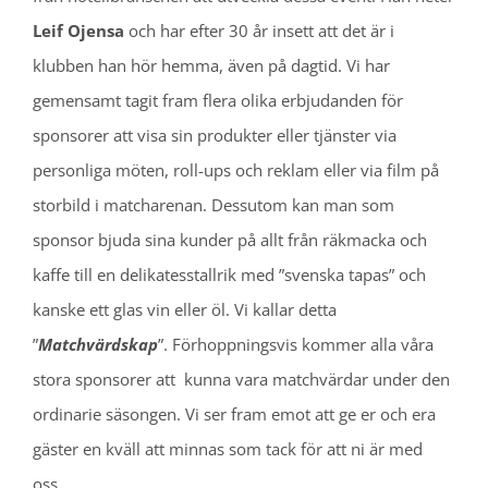
Leif Ojensa
och har efter 30 år insett att det är i
klubben han hör hemma, även på dagtid. Vi har
gemensamt tagit fram flera olika erbjudanden för
sponsorer att visa sin produkter eller tjänster via
personliga möten, roll-ups och reklam eller via film på
storbild i matcharenan. Dessutom kan man som
sponsor bjuda sina kunder på allt från räkmacka och
kaffe till en delikatesstallrik med ”svenska tapas” och
kanske ett glas vin eller öl. Vi kallar detta
”
Matchvärdskap
”. Förhoppningsvis kommer alla våra
stora sponsorer att kunna vara matchvärdar under den
ordinarie säsongen. Vi ser fram emot att ge er och era
gäster en kväll att minnas som tack för att ni är med
oss.