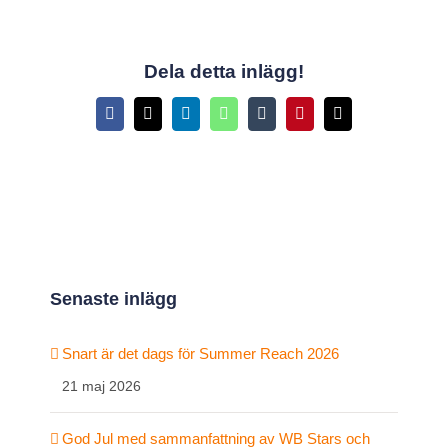
Dela detta inlägg!
Facebook
X
LinkedIn
WhatsApp
Tumblr
Pinterest
E-
post
Senaste inlägg
Snart är det dags för Summer Reach 2026
21 maj 2026
God Jul med sammanfattning av WB Stars och