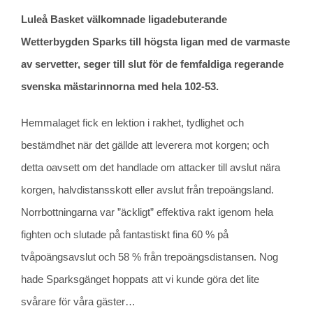
Luleå Basket välkomnade ligadebuterande
Wetterbygden Sparks till högsta ligan med de varmaste
av servetter, seger till slut för de femfaldiga regerande
svenska mästarinnorna med hela 102-53.
Hemmalaget fick en lektion i rakhet, tydlighet och
bestämdhet när det gällde att leverera mot korgen; och
detta oavsett om det handlade om attacker till avslut nära
korgen, halvdistansskott eller avslut från trepoängsland.
Norrbottningarna var ”äckligt” effektiva rakt igenom hela
fighten och slutade på fantastiskt fina 60 % på
tvåpoängsavslut och 58 % från trepoängsdistansen. Nog
hade Sparksgänget hoppats att vi kunde göra det lite
svårare för våra gäster…