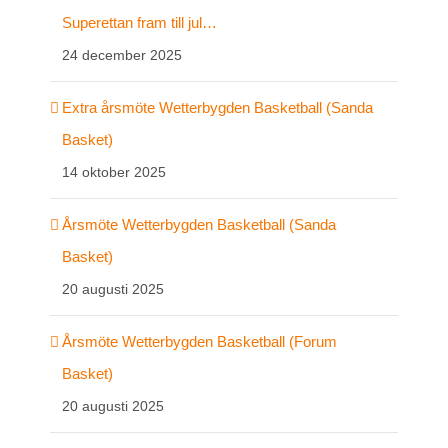
Superettan fram till jul…
24 december 2025
Extra årsmöte Wetterbygden Basketball (Sanda
Basket)
14 oktober 2025
Årsmöte Wetterbygden Basketball (Sanda
Basket)
20 augusti 2025
Årsmöte Wetterbygden Basketball (Forum
Basket)
20 augusti 2025