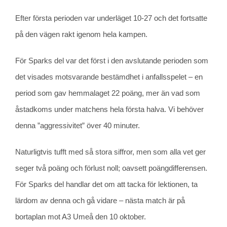
Efter första perioden var underläget 10-27 och det fortsatte
på den vägen rakt igenom hela kampen.
För Sparks del var det först i den avslutande perioden som
det visades motsvarande bestämdhet i anfallsspelet – en
period som gav hemmalaget 22 poäng, mer än vad som
åstadkoms under matchens hela första halva. Vi behöver
denna ”aggressivitet” över 40 minuter.
Naturligtvis tufft med så stora siffror, men som alla vet ger
seger två poäng och förlust noll; oavsett poängdifferensen.
För Sparks del handlar det om att tacka för lektionen, ta
lärdom av denna och gå vidare – nästa match är på
bortaplan mot A3 Umeå den 10 oktober.