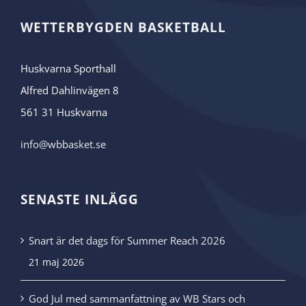
WETTERBYGDEN BASKETBALL
Huskvarna Sporthall
Alfred Dahlinvägen 8
561 31 Huskvarna
info@wbbasket.se
SENASTE INLÄGG
Snart är det dags för Summer Reach 2026
21 maj 2026
God Jul med sammanfattning av WB Stars och