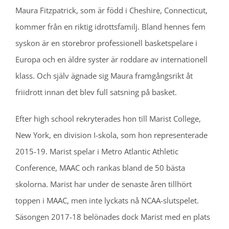
Maura Fitzpatrick, som är född i Cheshire, Connecticut,
kommer från en riktig idrottsfamilj. Bland hennes fem
syskon är en storebror professionell basketspelare i
Europa och en äldre syster är roddare av internationell
klass. Och själv ägnade sig Maura framgångsrikt åt
friidrott innan det blev full satsning på basket.
Efter high school rekryterades hon till Marist College,
New York, en division I-skola, som hon representerade
2015-19. Marist spelar i Metro Atlantic Athletic
Conference, MAAC och rankas bland de 50 bästa
skolorna. Marist har under de senaste åren tillhört
toppen i MAAC, men inte lyckats nå NCAA-slutspelet.
Säsongen 2017-18 belönades dock Marist med en plats