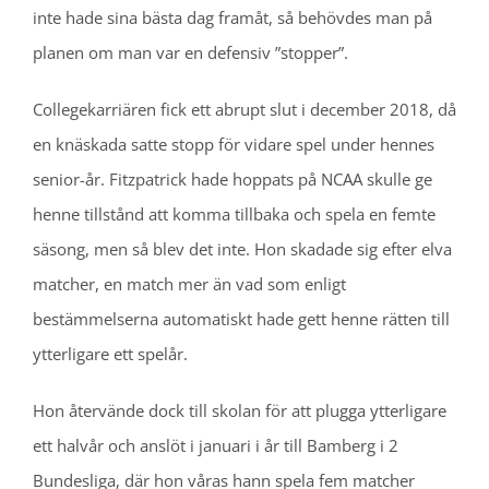
inte hade sina bästa dag framåt, så behövdes man på
planen om man var en defensiv ”stopper”.
Collegekarriären fick ett abrupt slut i december 2018, då
en knäskada satte stopp för vidare spel under hennes
senior-år. Fitzpatrick hade hoppats på NCAA skulle ge
henne tillstånd att komma tillbaka och spela en femte
säsong, men så blev det inte. Hon skadade sig efter elva
matcher, en match mer än vad som enligt
bestämmelserna automatiskt hade gett henne rätten till
ytterligare ett spelår.
Hon återvände dock till skolan för att plugga ytterligare
ett halvår och anslöt i januari i år till Bamberg i 2
Bundesliga, där hon våras hann spela fem matcher