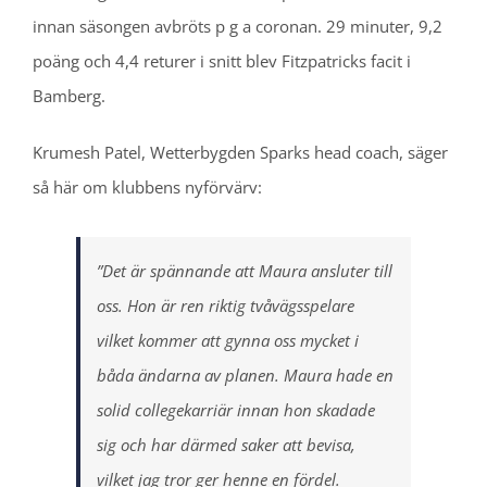
innan säsongen avbröts p g a coronan. 29 minuter, 9,2
poäng och 4,4 returer i snitt blev Fitzpatricks facit i
Bamberg.
Krumesh Patel, Wetterbygden Sparks head coach, säger
så här om klubbens nyförvärv:
”Det är spännande att Maura ansluter till
oss. Hon är ren riktig tvåvägsspelare
vilket kommer att gynna oss mycket i
båda ändarna av planen. Maura hade en
solid collegekarriär innan hon skadade
sig och har därmed saker att bevisa,
vilket jag tror ger henne en fördel.