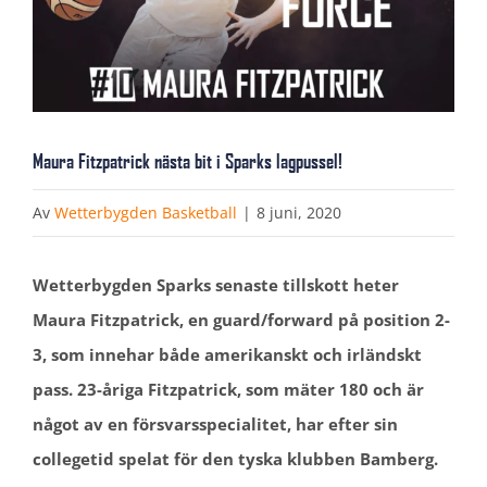
Maura Fitzpatrick nästa bit i Sparks lagpussel!
Av
Wetterbygden Basketball
|
8 juni, 2020
Wetterbygden Sparks senaste tillskott heter
Maura Fitzpatrick, en guard/forward på position 2-
3, som innehar både amerikanskt och irländskt
pass. 23-åriga Fitzpatrick, som mäter 180 och är
något av en försvarsspecialitet, har efter sin
collegetid spelat för den tyska klubben Bamberg.