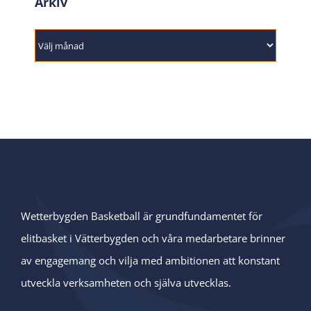
Arkiv
Arkiv
Wetterbygden Basketball är grundfundamentet för
elitbasket i Vätterbygden och våra medarbetare brinner
av engagemang och vilja med ambitionen att konstant
utveckla verksamheten och själva utvecklas.