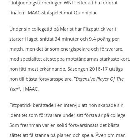
i inbjudningsturneringen WNIT efter att ha förlorat
finalen i MAAC-slutspelet mot Quinnipiac
Under sin collegetid på Marist har Fitzpatrick varit
starter i laget, snittat 34 minuter och 9,4 poäng per
match, men det är som energispelare och försvarare,
med specialitet att stoppa motståndarnas starkaste kort,
hon fått mest erkännande. Säsongen 2016-17 utsågs
hon till bästa försvarsspelare, ”
Defensive Player Of The
Year
”, i MAAC.
Fitzpatrick berättade i en intervju att hon skapade sin
identitet som försvarare under sitt första år på college.
Som freshman var en solid försvarsinsats det bästa
sättet att få stanna på planen och spela. Även om man