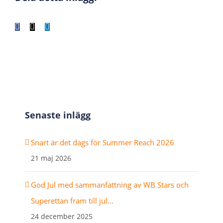
Facebook
X
LinkedIn
WhatsApp
Tumblr
Pinterest
E-
post
Senaste inlägg
Snart är det dags för Summer Reach 2026
21 maj 2026
God Jul med sammanfattning av WB Stars och
Superettan fram till jul…
24 december 2025