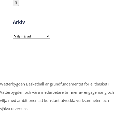
efter:
Arkiv
Arkiv
Wetterbygden Basketball är grundfundamentet för elitbasket i
Vätterbygden och våra medarbetare brinner av engagemang och
vilja med ambitionen att konstant utveckla verksamheten och
själva utvecklas.