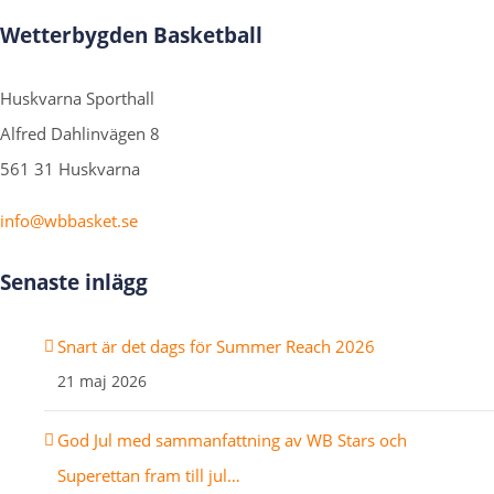
Wetterbygden Basketball
Huskvarna Sporthall
Alfred Dahlinvägen 8
561 31 Huskvarna
info@wbbasket.se
Senaste inlägg
Snart är det dags för Summer Reach 2026
21 maj 2026
God Jul med sammanfattning av WB Stars och
Superettan fram till jul…