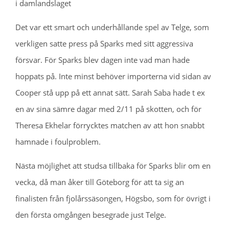
i damlandslaget
Det var ett smart och underhållande spel av Telge, som
verkligen satte press på Sparks med sitt aggressiva
försvar. För Sparks blev dagen inte vad man hade
hoppats på. Inte minst behöver importerna vid sidan av
Cooper stå upp på ett annat sätt. Sarah Saba hade t ex
en av sina sämre dagar med 2/11 på skotten, och för
Theresa Ekhelar förrycktes matchen av att hon snabbt
hamnade i foulproblem.
Nästa möjlighet att studsa tillbaka för Sparks blir om en
vecka, då man åker till Göteborg för att ta sig an
finalisten från fjolårssäsongen, Högsbo, som för övrigt i
den första omgången besegrade just Telge.