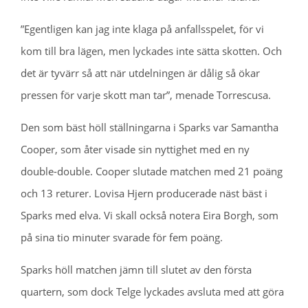
”Egentligen kan jag inte klaga på anfallsspelet, för vi
kom till bra lägen, men lyckades inte sätta skotten. Och
det är tyvärr så att när utdelningen är dålig så ökar
pressen för varje skott man tar”, menade Torrescusa.
Den som bäst höll ställningarna i Sparks var Samantha
Cooper, som åter visade sin nyttighet med en ny
double-double. Cooper slutade matchen med 21 poäng
och 13 returer. Lovisa Hjern producerade näst bäst i
Sparks med elva. Vi skall också notera Eira Borgh, som
på sina tio minuter svarade för fem poäng.
Sparks höll matchen jämn till slutet av den första
quartern, som dock Telge lyckades avsluta med att göra