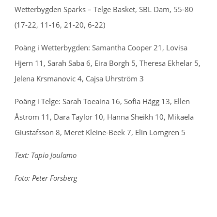
Wetterbygden Sparks – Telge Basket, SBL Dam, 55-80
(17-22, 11-16, 21-20, 6-22)
Poäng i Wetterbygden: Samantha Cooper 21, Lovisa
Hjern 11, Sarah Saba 6, Eira Borgh 5, Theresa Ekhelar 5,
Jelena Krsmanovic 4, Cajsa Uhrström 3
Poäng i Telge: Sarah Toeaina 16, Sofia Hägg 13, Ellen
Åström 11, Dara Taylor 10, Hanna Sheikh 10, Mikaela
Giustafsson 8, Meret Kleine-Beek 7, Elin Lomgren 5
Text: Tapio Joulamo
Foto: Peter Forsberg