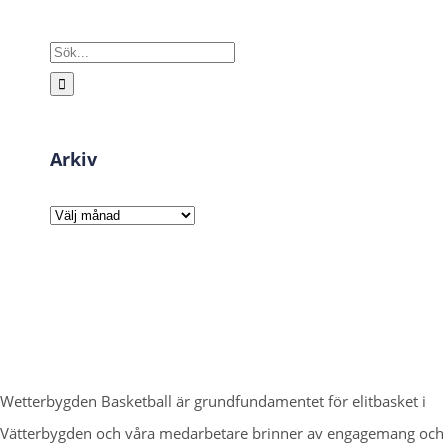
Sök
efter:
Arkiv
Arkiv
Wetterbygden Basketball är grundfundamentet för elitbasket i
Vätterbygden och våra medarbetare brinner av engagemang och