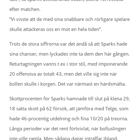
efter matchen.
”Vi visste att de med sina snabbare och rörligare spelare
skulle attackeras oss en mot en hela tiden”.
Trots de stora siffrorna var det ändå så att Sparks hade
sina chanser, men lyckades inte ta dem den här gången.
Returtagningen vanns t ex i stor stil, med imponerande
20 offensiva av totalt 43, men det ville sig inte när
bollen skulle i korgen. Det var närmast en härdsmälta.
Skottprocenten för Sparks hamnade till slut på klena 29,
18 satta skott på 62 försök, att jämföra med Telge, som
hade 46-procentig utdelning och fina 10/20 på treorna.
Långa perioder var det rent förtvivlat, när bolluslingen
inte ville ramla. Men sådana dagar inträffar ibland.