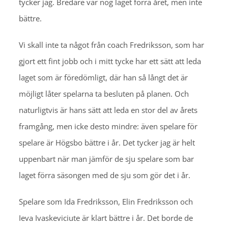
tycker jag. Bredare var nog laget förra året, men inte
bättre.
Vi skall inte ta något från coach Fredriksson, som har
gjort ett fint jobb och i mitt tycke har ett sätt att leda
laget som är föredömligt, där han så långt det är
möjligt låter spelarna ta besluten på planen. Och
naturligtvis är hans sätt att leda en stor del av årets
framgång, men icke desto mindre: även spelare för
spelare är Högsbo bättre i år. Det tycker jag är helt
uppenbart när man jämför de sju spelare som bar
laget förra säsongen med de sju som gör det i år.
Spelare som Ida Fredriksson, Elin Fredriksson och
Ieva Ivaskeviciute är klart bättre i år. Det borde de