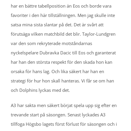
har en bättre tabellposition än Eos och borde vara
favoriter i den här tillställningen. Men jag skulle inte
satsa mina sista slantar på det. Det är svårt att
förutsäga vilken matchbild det blir. Taylor-Lundgren
var den som rekryterade motståndarnas
nyckelspelare Dubravka Dacic till Eos och garanterat
har han den största respekt för den skada hon kan
orsaka för hans lag. Och lika säkert har han en
strategi för hur hon skall hanteras. Vi får se om han
och Dolphins lyckas med det.
A3 har sakta men säkert börjat spela upp sig efter en
trevande start på säsongen. Senast lyckades A3
tillfoga Högsbo lagets först förlust för säsongen och i