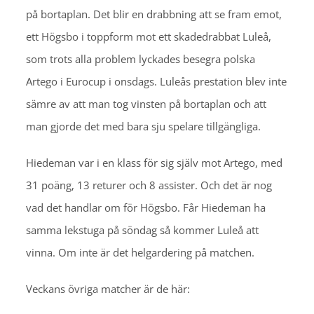
på bortaplan. Det blir en drabbning att se fram emot,
ett Högsbo i toppform mot ett skadedrabbat Luleå,
som trots alla problem lyckades besegra polska
Artego i Eurocup i onsdags. Luleås prestation blev inte
sämre av att man tog vinsten på bortaplan och att
man gjorde det med bara sju spelare tillgängliga.
Hiedeman var i en klass för sig själv mot Artego, med
31 poäng, 13 returer och 8 assister. Och det är nog
vad det handlar om för Högsbo. Får Hiedeman ha
samma lekstuga på söndag så kommer Luleå att
vinna. Om inte är det helgardering på matchen.
Veckans övriga matcher är de här: