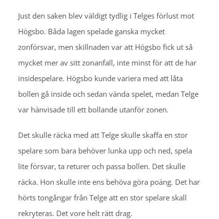
Just den saken blev väldigt tydlig i Telges förlust mot
Högsbo. Båda lagen spelade ganska mycket
zonförsvar, men skillnaden var att Högsbo fick ut så
mycket mer av sitt zonanfall, inte minst för att de har
insidespelare. Högsbo kunde variera med att låta
bollen gå inside och sedan vända spelet, medan Telge
var hänvisade till ett bollande utanför zonen.
Det skulle räcka med att Telge skulle skaffa en stor
spelare som bara behöver lunka upp och ned, spela
lite försvar, ta returer och passa bollen. Det skulle
räcka. Hon skulle inte ens behöva göra poäng. Det har
hörts tongångar från Telge att en stor spelare skall
rekryteras. Det vore helt rätt drag.