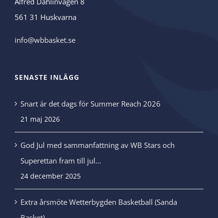
Alfred Dahlinvägen 8
561 31 Huskvarna
info@wbbasket.se
SENASTE INLÄGG
Snart är det dags för Summer Reach 2026
21 maj 2026
God Jul med sammanfattning av WB Stars och
Superettan fram till jul…
24 december 2025
Extra årsmöte Wetterbygden Basketball (Sanda
Basket)