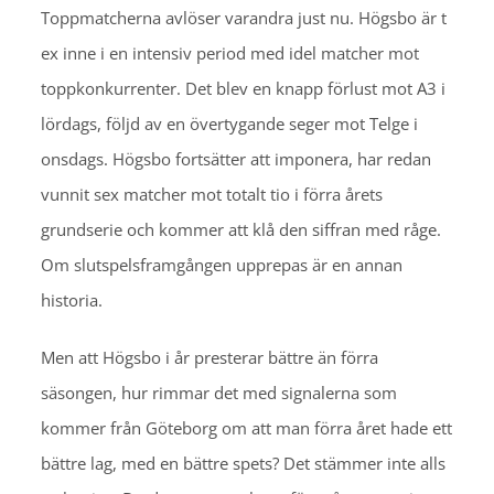
Toppmatcherna avlöser varandra just nu. Högsbo är t
ex inne i en intensiv period med idel matcher mot
toppkonkurrenter. Det blev en knapp förlust mot A3 i
lördags, följd av en övertygande seger mot Telge i
onsdags. Högsbo fortsätter att imponera, har redan
vunnit sex matcher mot totalt tio i förra årets
grundserie och kommer att klå den siffran med råge.
Om slutspelsframgången upprepas är en annan
historia.
Men att Högsbo i år presterar bättre än förra
säsongen, hur rimmar det med signalerna som
kommer från Göteborg om att man förra året hade ett
bättre lag, med en bättre spets? Det stämmer inte alls