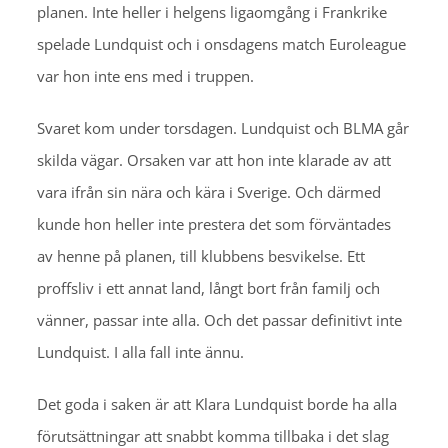
planen. Inte heller i helgens ligaomgång i Frankrike
spelade Lundquist och i onsdagens match Euroleague
var hon inte ens med i truppen.
Svaret kom under torsdagen. Lundquist och BLMA går
skilda vägar. Orsaken var att hon inte klarade av att
vara ifrån sin nära och kära i Sverige. Och därmed
kunde hon heller inte prestera det som förväntades
av henne på planen, till klubbens besvikelse. Ett
proffsliv i ett annat land, långt bort från familj och
vänner, passar inte alla. Och det passar definitivt inte
Lundquist. I alla fall inte ännu.
Det goda i saken är att Klara Lundquist borde ha alla
förutsättningar att snabbt komma tillbaka i det slag