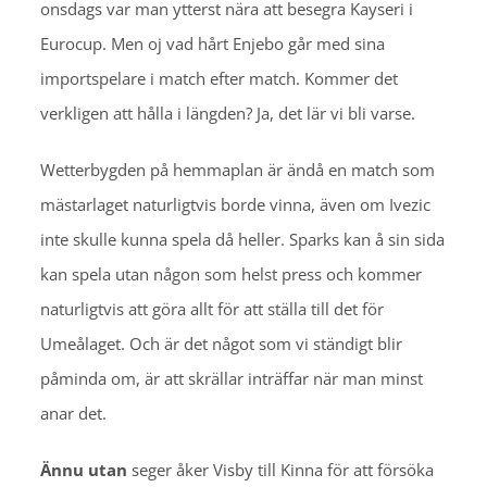
onsdags var man ytterst nära att besegra Kayseri i
Eurocup. Men oj vad hårt Enjebo går med sina
importspelare i match efter match. Kommer det
verkligen att hålla i längden? Ja, det lär vi bli varse.
Wetterbygden på hemmaplan är ändå en match som
mästarlaget naturligtvis borde vinna, även om Ivezic
inte skulle kunna spela då heller. Sparks kan å sin sida
kan spela utan någon som helst press och kommer
naturligtvis att göra allt för att ställa till det för
Umeålaget. Och är det något som vi ständigt blir
påminda om, är att skrällar inträffar när man minst
anar det.
Ännu utan
seger åker Visby till Kinna för att försöka