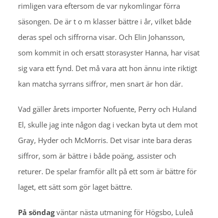
rimligen vara eftersom de var nykomlingar förra
säsongen. De är t o m klasser bättre i år, vilket både
deras spel och siffrorna visar. Och Elin Johansson,
som kommit in och ersatt storasyster Hanna, har visat
sig vara ett fynd. Det må vara att hon ännu inte riktigt
kan matcha syrrans siffror, men snart är hon där.
Vad gäller årets importer Nofuente, Perry och Huland
El, skulle jag inte någon dag i veckan byta ut dem mot
Gray, Hyder och McMorris. Det visar inte bara deras
siffror, som är bättre i både poäng, assister och
returer. De spelar framför allt på ett som är bättre för
laget, ett sätt som gör laget bättre.
På söndag
väntar nästa utmaning för Högsbo, Luleå