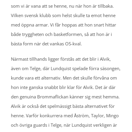
som vi är vana att se henne, nu när hon är tillbaka.
Vilken svensk klubb som helst skulle ta emot henne
med öppna armar. Vi får hoppas att hon snart hittar
både tryggheten och basketformen, så att hon är i
bästa form när det vankas OS-kval.
Närmast tillhands ligger förstås att det blir i Alvik,
även om Telge, där Lundquist spelade förra säsongen,
kunde vara ett alternativ. Men det skulle förvåna om
hon inte ganska snabbt blir klar för Alvik. Det är där
den genuina Brommaflickan känner sig mest hemma.
Alvik är också det spelmässigt bästa alternativet för
henne. Varför konkurrera med Åström, Taylor, Mingo
och övriga guards i Telge, när Lundquist verkligen är