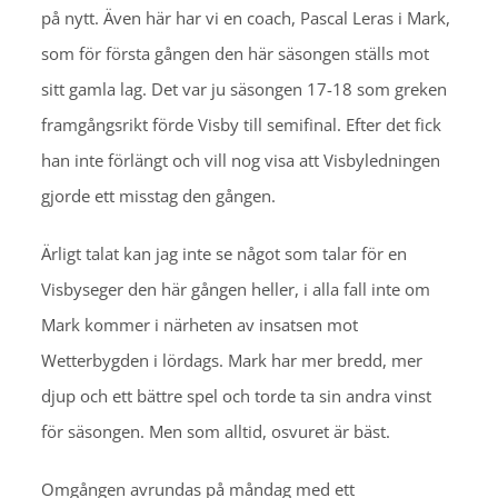
på nytt. Även här har vi en coach, Pascal Leras i Mark,
som för första gången den här säsongen ställs mot
sitt gamla lag. Det var ju säsongen 17-18 som greken
framgångsrikt förde Visby till semifinal. Efter det fick
han inte förlängt och vill nog visa att Visbyledningen
gjorde ett misstag den gången.
Ärligt talat kan jag inte se något som talar för en
Visbyseger den här gången heller, i alla fall inte om
Mark kommer i närheten av insatsen mot
Wetterbygden i lördags. Mark har mer bredd, mer
djup och ett bättre spel och torde ta sin andra vinst
för säsongen. Men som alltid, osvuret är bäst.
Omgången avrundas på måndag med ett