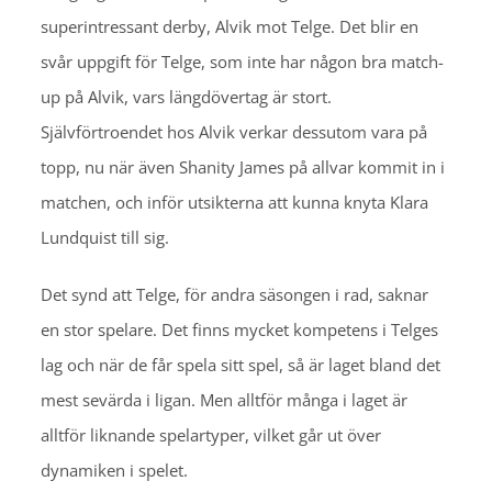
superintressant derby, Alvik mot Telge. Det blir en
svår uppgift för Telge, som inte har någon bra match-
up på Alvik, vars längdövertag är stort.
Självförtroendet hos Alvik verkar dessutom vara på
topp, nu när även Shanity James på allvar kommit in i
matchen, och inför utsikterna att kunna knyta Klara
Lundquist till sig.
Det synd att Telge, för andra säsongen i rad, saknar
en stor spelare. Det finns mycket kompetens i Telges
lag och när de får spela sitt spel, så är laget bland det
mest sevärda i ligan. Men alltför många i laget är
alltför liknande spelartyper, vilket går ut över
dynamiken i spelet.