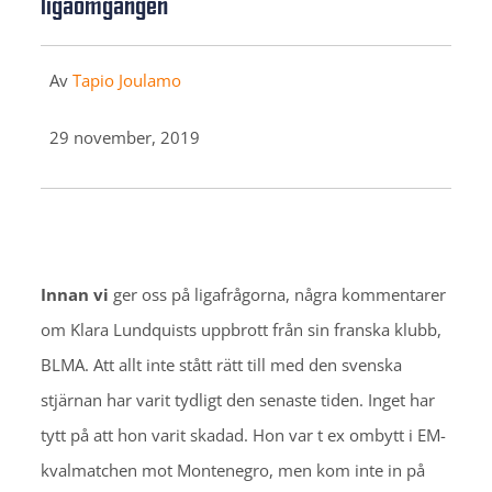
ligaomgången
Av
Tapio Joulamo
29 november, 2019
Innan vi
ger oss på ligafrågorna, några kommentarer
om Klara Lundquists uppbrott från sin franska klubb,
BLMA. Att allt inte stått rätt till med den svenska
stjärnan har varit tydligt den senaste tiden. Inget har
tytt på att hon varit skadad. Hon var t ex ombytt i EM-
kvalmatchen mot Montenegro, men kom inte in på