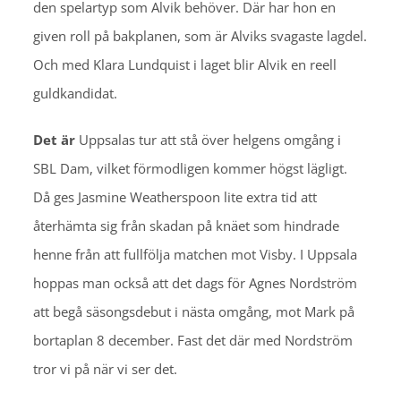
den spelartyp som Alvik behöver. Där har hon en
given roll på bakplanen, som är Alviks svagaste lagdel.
Och med Klara Lundquist i laget blir Alvik en reell
guldkandidat.
Det är
Uppsalas tur att stå över helgens omgång i
SBL Dam, vilket förmodligen kommer högst lägligt.
Då ges Jasmine Weatherspoon lite extra tid att
återhämta sig från skadan på knäet som hindrade
henne från att fullfölja matchen mot Visby. I Uppsala
hoppas man också att det dags för Agnes Nordström
att begå säsongsdebut i nästa omgång, mot Mark på
bortaplan 8 december. Fast det där med Nordström
tror vi på när vi ser det.