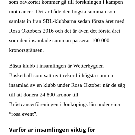
som oavkortat kommer gå till forskningen i kampen
mot cancer. Det är både den högsta summan som
samlats in från SBL-klubbarna sedan första året med
Rosa Oktobers 2016 och det är även det första året
som den insamlade summan passerar 100 000-
kronorsgränsen.
Bästa klubb i insamlingen är Wetterbygden
Basketball som satt nytt rekord i högsta summa
insamlad av en klubb under Rosa Oktober när de såg
till att donera 24 800 kronor till
Bröstcancerföreningen i Jönköpings län under sina
”rosa event”.
Varför är insamlingen viktig för