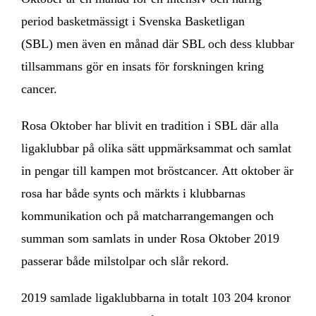
period basketmässigt i Svenska Basketligan
(SBL) men även en månad där SBL och dess klubbar
tillsammans gör en insats för forskningen kring
cancer.
Rosa Oktober har blivit en tradition i SBL där alla
ligaklubbar på olika sätt uppmärksammat och samlat
in pengar till kampen mot bröstcancer. Att oktober är
rosa har både synts och märkts i klubbarnas
kommunikation och på matcharrangemangen och
summan som samlats in under Rosa Oktober 2019
passerar både milstolpar och slår rekord.
2019 samlade ligaklubbarna in totalt 103 204 kronor