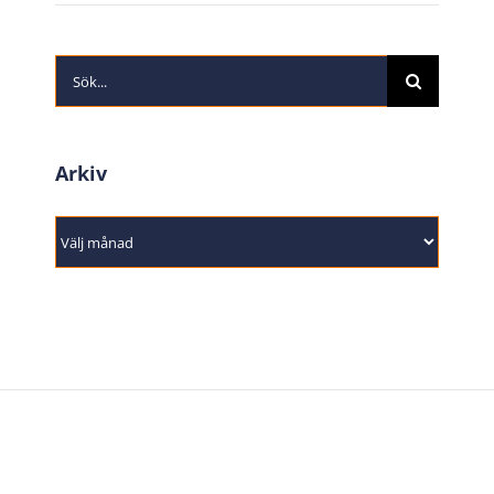
Sök
efter:
Arkiv
Arkiv