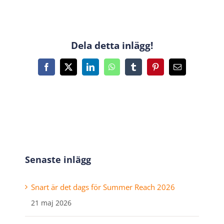
Dela detta inlägg!
Facebook
X
LinkedIn
WhatsApp
Tumblr
Pinterest
E-
post
Senaste inlägg
Snart är det dags för Summer Reach 2026
21 maj 2026