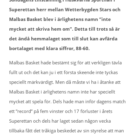
Superettan herr mellan Wetterbygden Stars och
Malbas Basket blev i ärlighetens namn ”inte
mycket att skriva hem om”. Detta till trots så är
det ändå hemmalaget som till slut kan avfärda
bortalaget med klara siffror, 88-60.
Malbas Basket hade bestämt sig för att verkligen tävla
fullt ut och det kan ju i ett första skeende inte tyckas
speciellt märkvärdigt. Men då måste vi ha i åtanke att
Malbas Basket i ärlighetens namn inte har speciellt
mycket att spela för. Dels hade man inför dagens match
ett ”record” på fem vinster och 17 förluster i årets
Superettan och dels har laget sedan någon vecka
tillbaka fått det tråkiga beskedet av sin styrelse att man