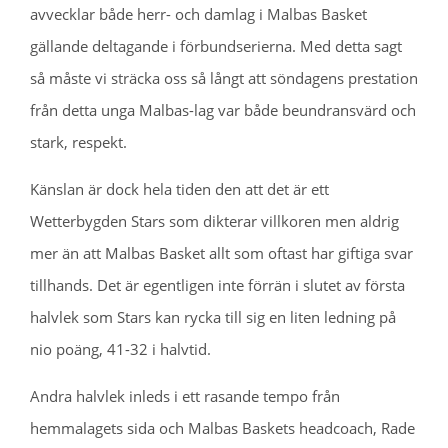
avvecklar både herr- och damlag i Malbas Basket
gällande deltagande i förbundserierna. Med detta sagt
så måste vi sträcka oss så långt att söndagens prestation
från detta unga Malbas-lag var både beundransvärd och
stark, respekt.
Känslan är dock hela tiden den att det är ett
Wetterbygden Stars som dikterar villkoren men aldrig
mer än att Malbas Basket allt som oftast har giftiga svar
tillhands. Det är egentligen inte förrän i slutet av första
halvlek som Stars kan rycka till sig en liten ledning på
nio poäng, 41-32 i halvtid.
Andra halvlek inleds i ett rasande tempo från
hemmalagets sida och Malbas Baskets headcoach, Rade