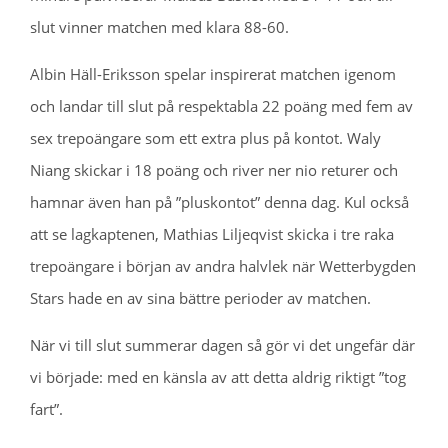
slut vinner matchen med klara 88-60.
Albin Häll-Eriksson spelar inspirerat matchen igenom
och landar till slut på respektabla 22 poäng med fem av
sex trepoängare som ett extra plus på kontot. Waly
Niang skickar i 18 poäng och river ner nio returer och
hamnar även han på ”pluskontot” denna dag. Kul också
att se lagkaptenen, Mathias Liljeqvist skicka i tre raka
trepoängare i början av andra halvlek när Wetterbygden
Stars hade en av sina bättre perioder av matchen.
När vi till slut summerar dagen så gör vi det ungefär där
vi började: med en känsla av att detta aldrig riktigt ”tog
fart”.