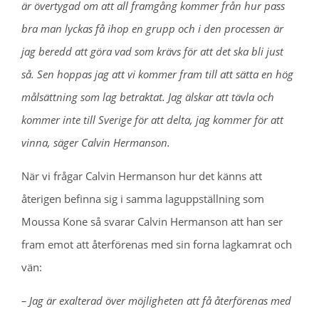
är övertygad om att all framgång kommer från hur pass
bra man lyckas få ihop en grupp och i den processen är
jag beredd att göra vad som krävs för att det ska bli just
så. Sen hoppas jag att vi kommer fram till att sätta en hög
målsättning som lag betraktat. Jag älskar att tävla och
kommer inte till Sverige för att delta, jag kommer för att
vinna, säger Calvin Hermanson.
När vi frågar Calvin Hermanson hur det känns att
återigen befinna sig i samma laguppställning som
Moussa Kone så svarar Calvin Hermanson att han ser
fram emot att återförenas med sin forna lagkamrat och
vän:
– Jag är exalterad över möjligheten att få återförenas med