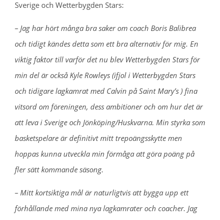
Sverige och Wetterbygden Stars:
– Jag har hört många bra saker om coach Boris Balibrea
och tidigt kändes detta som ett bra alternativ för mig. En
viktig faktor till varför det nu blev Wetterbygden Stars för
min del är också Kyle Rowleys (ifjol i Wetterbygden Stars
och tidigare lagkamrat med Calvin på Saint Mary’s ) fina
vitsord om föreningen, dess ambitioner och om hur det är
att leva i Sverige och Jönköping/Huskvarna. Min styrka som
basketspelare är definitivt mitt trepoängsskytte men
hoppas kunna utveckla min förmåga att göra poäng på
fler sätt kommande säsong.
– Mitt kortsiktiga mål är naturligtvis att bygga upp ett
förhållande med mina nya lagkamrater och coacher. Jag