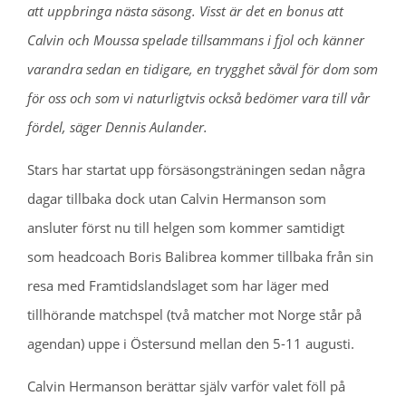
att uppbringa nästa säsong. Visst är det en bonus att
Calvin och Moussa spelade tillsammans i fjol och känner
varandra sedan en tidigare, en trygghet såväl för dom som
för oss och som vi naturligtvis också bedömer vara till vår
fördel, säger Dennis Aulander.
Stars har startat upp försäsongsträningen sedan några
dagar tillbaka dock utan Calvin Hermanson som
ansluter först nu till helgen som kommer samtidigt
som headcoach Boris Balibrea kommer tillbaka från sin
resa med Framtidslandslaget som har läger med
tillhörande matchspel (två matcher mot Norge står på
agendan) uppe i Östersund mellan den 5-11 augusti.
Calvin Hermanson berättar själv varför valet föll på