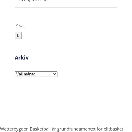
Sök
efter:
Arkiv
Arkiv
Wetterbygden Basketball är grundfundamentet för elitbasket i