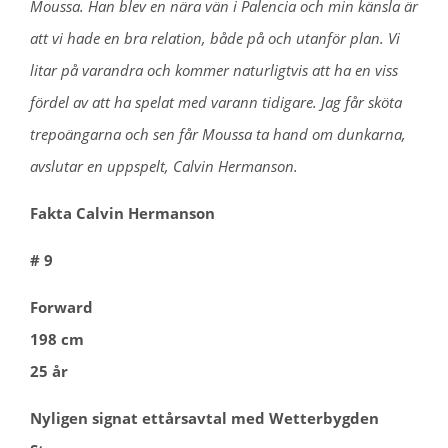
Moussa. Han blev en nära vän i Palencia och min känsla är
att vi hade en bra relation, både på och utanför plan. Vi
litar på varandra och kommer naturligtvis att ha en viss
fördel av att ha spelat med varann tidigare. Jag får sköta
trepoängarna och sen får Moussa ta hand om dunkarna,
avslutar en uppspelt, Calvin Hermanson.
Fakta Calvin Hermanson
# 9
Forward
198 cm
25 år
Nyligen signat ettårsavtal med Wetterbygden