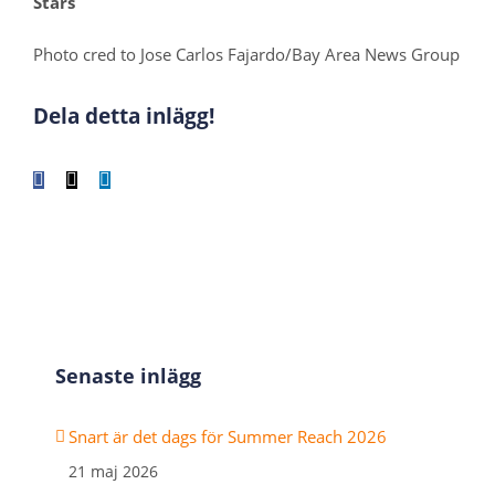
Stars
Photo cred to Jose Carlos Fajardo/Bay Area News Group
Dela detta inlägg!
Facebook
X
LinkedIn
WhatsApp
Tumblr
Pinterest
E-
post
Senaste inlägg
Snart är det dags för Summer Reach 2026
21 maj 2026