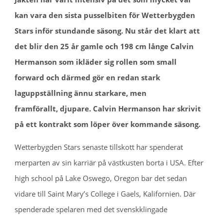
kan vara den sista pusselbiten för Wetterbygden
Stars inför stundande säsong. Nu står det klart att
det blir den 25 år gamle och 198 cm långe Calvin
Hermanson som ikläder sig rollen som small
forward och därmed gör en redan stark
laguppställning ännu starkare, men
framförallt, djupare. Calvin Hermanson har skrivit
på ett kontrakt som
löper över kommande säsong.
Wetterbygden Stars senaste tillskott har spenderat
merparten av sin karriär på västkusten borta i USA. Efter
high school på Lake Oswego, Oregon bar det sedan
vidare till Saint Mary’s College i Gaels, Kalifornien. Där
spenderade spelaren med det svenskklingade