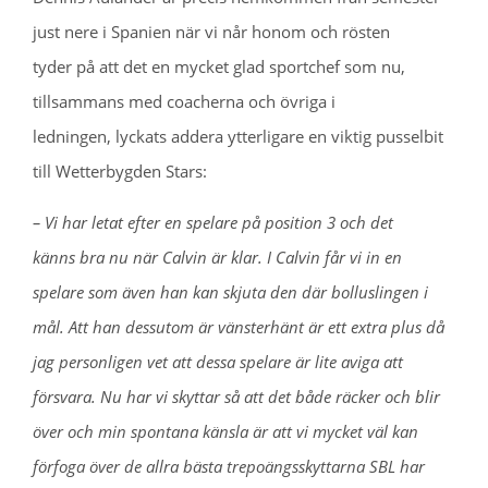
just nere i Spanien när vi når honom och rösten
tyder på att det en mycket glad sportchef som nu,
tillsammans med coacherna och övriga i
ledningen, lyckats addera ytterligare en viktig pusselbit
till Wetterbygden Stars:
– Vi har letat efter en spelare på position 3 och det
känns bra nu när Calvin är klar. I Calvin får vi in en
spelare som även han kan skjuta den där bolluslingen i
mål. Att han dessutom är vänsterhänt är ett extra plus då
jag personligen vet att dessa spelare är lite aviga att
försvara. Nu har vi skyttar så att det både räcker och blir
över och min spontana känsla är att vi mycket väl kan
förfoga över de allra bästa trepoängsskyttarna SBL har