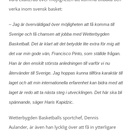
verka inom svensk basket:
– Jag är överväldigad över möjligheten att få komma till
Sverige och få chansen att jobba med Wetterbygden
Basketball. Det är klart att det betydde lite extra för mig att
det var min gode vän, Francisco Pinto, som ställde frågan.
Han är den enskilt största anledningen till varför vi nu
återvänder till Sverige. Jag hoppas kunna tillföra karaktär till
laget och att min internationella erfarenhet kan bidra med att
laget är redo att ta nästa steg i utvecklingen. Det här ska bli
spännande, säger Haris Kapidzic.
Wetterbygden Basketballs sportchef, Dennis
Aulander, är även han lycklig över att få in ytterligare