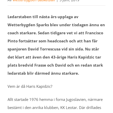
Ledarstaben till nästa års upplaga av
Wetterbygden Sparks blev under tisdagen ännu en
coach starkare. Sedan tidigare vet vi att Francisco
Pinto fortsätter som headcoach och att han får
spanjoren David Torrescusa vid sin sida. Nu står
det klart att även den 43-årige Haris Kapidzic tar
plats bredvid Frasse och David och en redan stark
ledarstab blir därmed ännu starkare.
Vem är då Haris Kapidzic?
Allt startade 1976 hemma i forna Jugoslavien, närmare
bestämt i den anrika klubben, KK Leotar. Där drillades