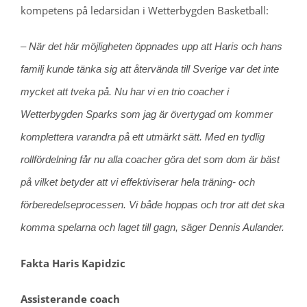
kompetens på ledarsidan i Wetterbygden Basketball:
– När det här möjligheten öppnades upp att Haris och hans
familj kunde tänka sig att återvända till Sverige var det inte
mycket att tveka på. Nu har vi en trio coacher i
Wetterbygden Sparks som jag är övertygad om kommer
komplettera varandra på ett utmärkt sätt. Med en tydlig
rollfördelning får nu alla coacher göra det som dom är bäst
på vilket betyder att vi effektiviserar hela träning- och
förberedelseprocessen. Vi både hoppas och tror att det ska
komma spelarna och laget till gagn, säger Dennis Aulander.
Fakta Haris Kapidzic
Assisterande coach