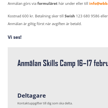
Anmälan görs via
formuläret
här under eller till
info@wbba
Kostnad 600 kr. Betalning sker till
Swish
123 680 9586 eller
Anmälan är giltig först när avgiften är betald.
Vi ses!
Anmälan Skills Camp 16–17 febr
Deltagare
Kontaktuppgifter till dig som ska delta.