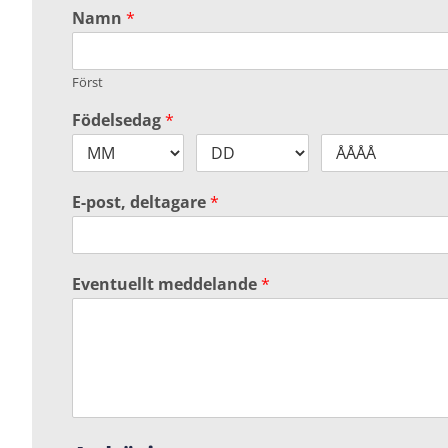
Namn
*
Först
Födelsedag
*
E-post, deltagare
*
Eventuellt meddelande
*