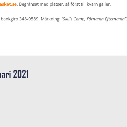
sket.se
. Begränsat med platser, så först till kvarn gäller.
 bankgiro 348-0589. Märkning:
“Skills Camp, Förnamn Efternamn”
uari 2021