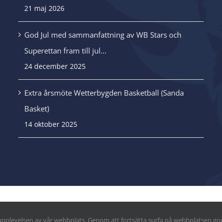
21 maj 2026
.
God Jul med sammanfattning av WB Stars och
Superettan fram till jul…
24 december 2025
Extra årsmöte Wetterbygden Basketball (Sanda
Basket)
14 oktober 2025
reserverade
a upplevelsen av vår webbplats. Genom att fortsätta surfa på webbplatsen 