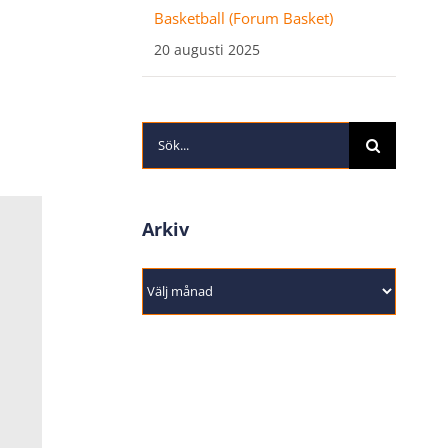
Basketball (Forum Basket)
20 augusti 2025
.
Sök
efter:
Arkiv
Arkiv