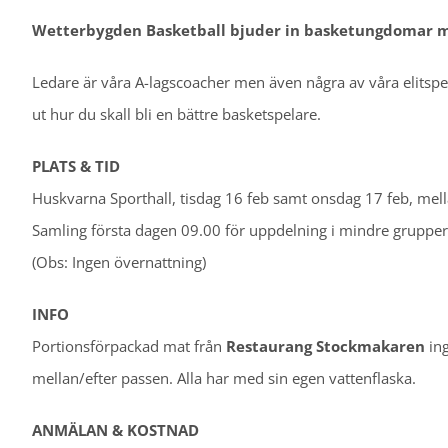
Wetterbygden Basketball bjuder in basketungdomar mel
Ledare är våra A-lagscoacher men även några av våra elitspe
ut hur du skall bli en bättre basketspelare.
PLATS & TID
Huskvarna Sporthall, tisdag 16 feb samt onsdag 17 feb, mell
Samling första dagen 09.00 för uppdelning i mindre grupper
(Obs: Ingen övernattning)
INFO
Portionsförpackad mat från
Restaurang Stockmakaren
ing
mellan/efter passen. Alla har med sin egen vattenflaska.
ANMÄLAN & KOSTNAD