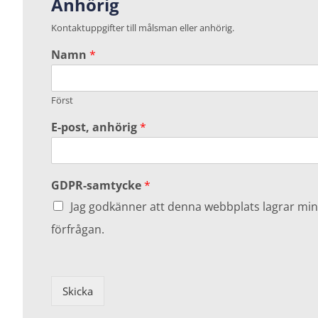
Anhörig
Kontaktuppgifter till målsman eller anhörig.
Namn
*
Först
E-post, anhörig
*
GDPR-samtycke
*
Jag godkänner att denna webbplats lagrar min
förfrågan.
Skicka