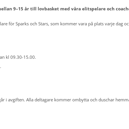
lan 9–15 år till lovbasket med våra elitspelare och coach
lare för Sparks och Stars, som kommer vara på plats varje dag oc
an kl 09.30-15.00.
.
år i avgiften. Alla deltagare kommer ombytta och duschar hemm