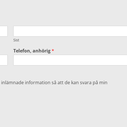
Sist
Telefon, anhörig
*
 inlämnade information så att de kan svara på min