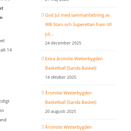
ut
God Jul med sammanfattning av
en
WB Stars och Superettan fram till
jul…
het
24 december 2025
talt 14
Extra årsmöte Wetterbygden
Basketball (Sanda Basket)
14 oktober 2025
Årsmöte Wetterbygden
idigt
Basketball (Sanda Basket)
in
20 augusti 2025
land
Årsmöte Wetterbygden