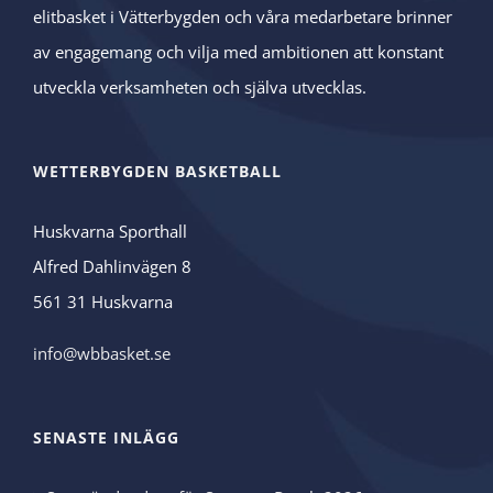
elitbasket i Vätterbygden och våra medarbetare brinner
av engagemang och vilja med ambitionen att konstant
utveckla verksamheten och själva utvecklas.
WETTERBYGDEN BASKETBALL
Huskvarna Sporthall
Alfred Dahlinvägen 8
561 31 Huskvarna
info@wbbasket.se
SENASTE INLÄGG