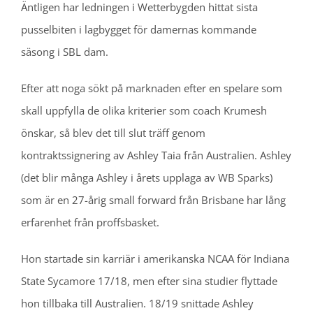
Äntligen har ledningen i Wetterbygden hittat sista
pusselbiten i lagbygget för damernas kommande
säsong i SBL dam.
Efter att noga sökt på marknaden efter en spelare som
skall uppfylla de olika kriterier som coach Krumesh
önskar, så blev det till slut träff genom
kontraktssignering av Ashley Taia från Australien. Ashley
(det blir många Ashley i årets upplaga av WB Sparks)
som är en 27-årig small forward från Brisbane har lång
erfarenhet från proffsbasket.
Hon startade sin karriär i amerikanska NCAA för Indiana
State Sycamore 17/18, men efter sina studier flyttade
hon tillbaka till Australien. 18/19 snittade Ashley