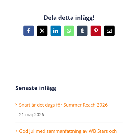
Dela detta inlägg!
Facebook
X
LinkedIn
WhatsApp
Tumblr
Pinterest
E-
post
Senaste inlägg
Snart är det dags för Summer Reach 2026
21 maj 2026
God Jul med sammanfattning av WB Stars och