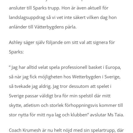
ansluter till Sparks trupp. Hon är även aktuell för
landslagsuppdrag så vi vet inte säkert vilken dag hon
anländer till Vätterbygdens pärla.
Ashley säger själv följande om sitt val att signera för
Sparks:
” Jag har alltid velat spela professionell basket i Europa,
så när jag fick möjligheten hos Wetterbygden i Sverige,
så tvekade jag aldrig. Jag tror dessutom att spelet i
Sverige passar väldigt bra för min spelstil där mitt
skytte, atletism och storlek förhoppningsvis kommer till
stor nytta för mitt nya lag och klubben” avslutar Ms Taia.
Coach Krumesh är nu helt nöjd med sin spelartrupp, där