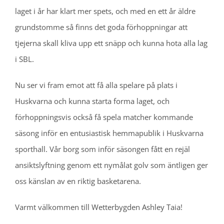
laget i år har klart mer spets, och med en ett år äldre
grundstomme så finns det goda förhoppningar att
tjejerna skall kliva upp ett snäpp och kunna hota alla lag
i SBL.
Nu ser vi fram emot att få alla spelare på plats i
Huskvarna och kunna starta forma laget, och
förhoppningsvis också få spela matcher kommande
säsong inför en entusiastisk hemmapublik i Huskvarna
sporthall. Vår borg som inför säsongen fått en rejäl
ansiktslyftning genom ett nymålat golv som äntligen ger
oss känslan av en riktig basketarena.
Varmt välkommen till Wetterbygden Ashley Taia!