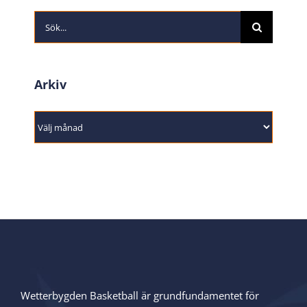
Sök
efter:
Arkiv
Arkiv
Wetterbygden Basketball är grundfundamentet för