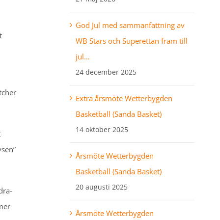
God Jul med sammanfattning av
t
WB Stars och Superettan fram till
jul…
24 december 2025
tcher
Extra årsmöte Wetterbygden
Basketball (Sanda Basket)
14 oktober 2025
t
ysen”
Årsmöte Wetterbygden
Basketball (Sanda Basket)
20 augusti 2025
dra-
mmer
Årsmöte Wetterbygden