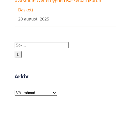
Årsmöte Wetterbygden Basketball (Forum
Basket)
20 augusti 2025
Sök
efter:
Arkiv
Arkiv