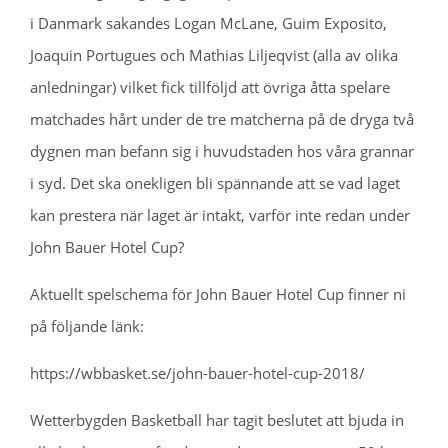
i Danmark sakandes Logan McLane, Guim Exposito,
Joaquin Portugues och Mathias Liljeqvist (alla av olika
anledningar) vilket fick tillföljd att övriga åtta spelare
matchades hårt under de tre matcherna på de dryga två
dygnen man befann sig i huvudstaden hos våra grannar
i syd. Det ska onekligen bli spännande att se vad laget
kan prestera när laget är intakt, varför inte redan under
John Bauer Hotel Cup?
Aktuellt spelschema för John Bauer Hotel Cup finner ni
på följande länk:
https://wbbasket.se/john-bauer-hotel-cup-2018/
Wetterbygden Basketball har tagit beslutet att bjuda in