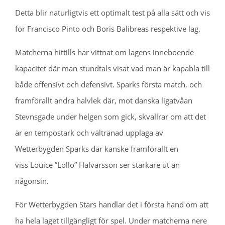
Detta blir naturligtvis ett optimalt test på alla sätt och vis
för Francisco Pinto och Boris Balibreas respektive lag.
Matcherna hittills har vittnat om lagens inneboende
kapacitet där man stundtals visat vad man är kapabla till
både offensivt och defensivt. Sparks första match, och
framförallt andra halvlek där, mot danska ligatvåan
Stevnsgade under helgen som gick, skvallrar om att det
är en tempostark och vältränad upplaga av
Wetterbygden Sparks där kanske framförallt en
viss Louice ”Lollo” Halvarsson ser starkare ut än
någonsin.
För Wetterbygden Stars handlar det i första hand om att
ha hela laget tillgängligt för spel. Under matcherna nere