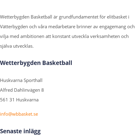
Wetterbygden Basketball är grundfundamentet för elitbasket i
Vätterbygden och våra medarbetare brinner av engagemang och
vilja med ambitionen att konstant utveckla verksamheten och
själva utvecklas.
Wetterbygden Basketball
Huskvarna Sporthall
Alfred Dahlinvägen 8
561 31 Huskvarna
info@wbbasket.se
Senaste inlägg