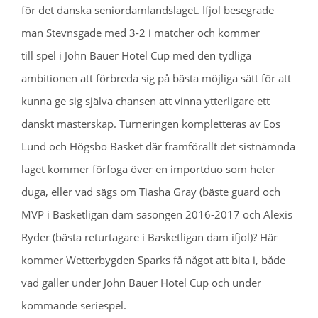
för det danska seniordamlandslaget. Ifjol besegrade
man Stevnsgade med 3-2 i matcher och kommer
till spel i John Bauer Hotel Cup med den tydliga
ambitionen att förbreda sig på bästa möjliga sätt för att
kunna ge sig själva chansen att vinna ytterligare ett
danskt mästerskap. Turneringen kompletteras av Eos
Lund och Högsbo Basket där framförallt det sistnämnda
laget kommer förfoga över en importduo som heter
duga, eller vad sägs om Tiasha Gray (bäste guard och
MVP i Basketligan dam säsongen 2016-2017 och Alexis
Ryder (bästa returtagare i Basketligan dam ifjol)? Här
kommer Wetterbygden Sparks få något att bita i, både
vad gäller under John Bauer Hotel Cup och under
kommande seriespel.