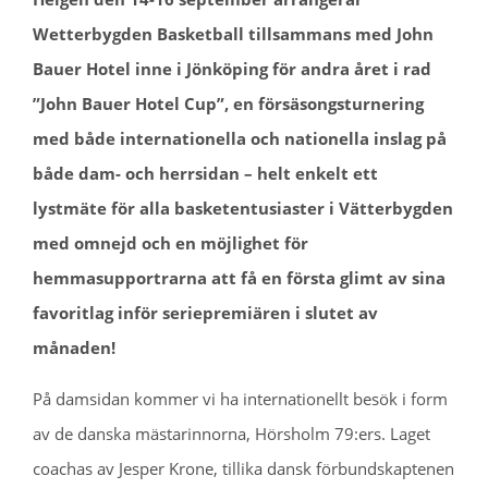
Wetterbygden Basketball tillsammans med John
Bauer Hotel inne i Jönköping för andra året i rad
”John Bauer Hotel Cup”, en försäsongsturnering
med både internationella och nationella inslag på
både dam- och herrsidan – helt enkelt ett
lystmäte för alla basketentusiaster i Vätterbygden
med omnejd och en möjlighet för
hemmasupportrarna att få en första glimt av sina
favoritlag inför seriepremiären i slutet av
månaden!
På damsidan kommer vi ha internationellt besök i form
av de danska mästarinnorna, Hörsholm 79:ers. Laget
coachas av Jesper Krone, tillika dansk förbundskaptenen