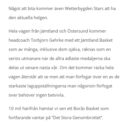
Något att bita kommer även Wetterbygden Stars att ha
den aktuella helgen.
Hela vägen från Jämtland och Östersund kommer
headcoach Torbjörn Gehrke med ett Jämtland Basket
som av många, inklusive dom själva, räknas som en
seriös utmanare när de allra ädlaste medaljerna ska
delas ut senare nästa vår. Om det kommer räcka hela
vägen återstår att se men att man förfogar över en av de
starkaste laguppställningarna man någonsin förfogat
över behöver ingen betvivla.
10 mil härifrån hämtar vi sen ett Borås Basket som
fortfarande väntar på ”Det Stora Genombrottet”.